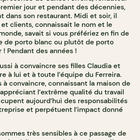
premier jour et pendant des décennies,
 dans son restaurant. Midi et soir, il
 et clients, connaissait le nom et le
onde, savait si vous préfériez en fin de
e de porto blanc ou plutôt de porto
 ! Pendant des années !
éussi à convaincre ses filles Claudia et
e à lui et à toute l’équipe du Ferreira.
es à convaincre, connaissant la maison de
appréciant l’extrême qualité du travail
ccupent aujourd’hui des responsabilités
treprise et perpétuent l’impact donné
sommes très sensibles à ce passage de