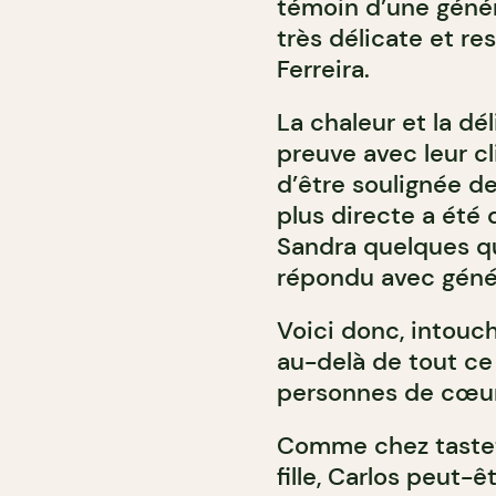
témoin d’une génér
très délicate et re
Ferreira.
La chaleur et la dél
preuve avec leur cl
d’être soulignée de
plus directe a été
Sandra quelques qu
répondu avec géné
Voici donc, intouc
au-delà de tout ce 
personnes de cœur
Comme chez tastet,
fille, Carlos peut-êt