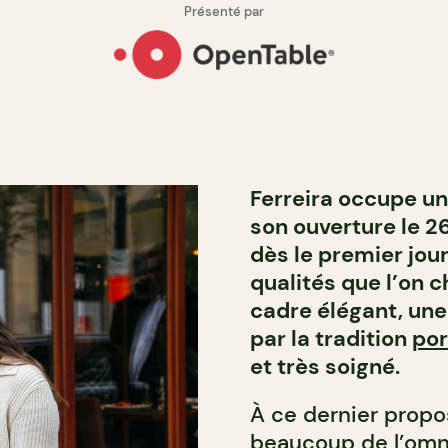
Présenté par
Ferreira occupe un
son ouverture le 26
dès le premier jour
qualités que l’on c
cadre élégant, une
par la tradition
por
et très soigné.
À ce dernier propo
beaucoup de l’omni