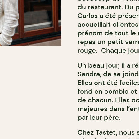
du restaurant. Du 
Carlos a été présent
accueillait clientes
prénom de tout le m
repas un petit verr
rouge. Chaque jour
Un beau jour, il a r
Sandra, de se joindr
Elles ont été facil
fond en comble et 
de chacun. Elles o
majeures dans l’en
par leur père.
Chez Tastet, nous 