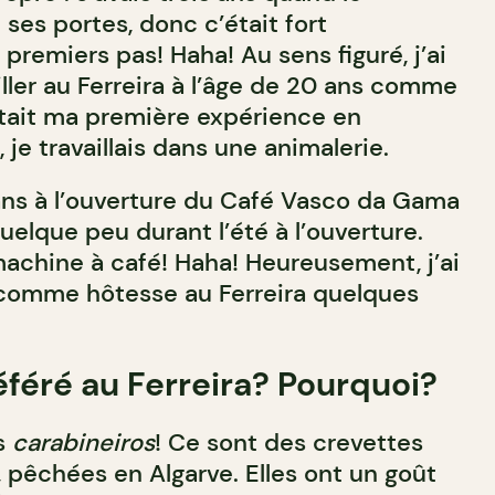
 ses portes, donc c’était fort
remiers pas! Haha! Au sens figuré, j’ai
ler au Ferreira à l’âge de 20 ans comme
’était ma première expérience en
, je travaillais dans une animalerie.
ans à l’ouverture du Café Vasco da Gama
 quelque peu durant l’été à l’ouverture.
machine à café! Haha! Heureusement, j’ai
comme hôtesse au Ferreira quelques
référé au Ferreira? Pourquoi?
s
carabineiros
! Ce sont des crevettes
, pêchées en Algarve. Elles ont un goût