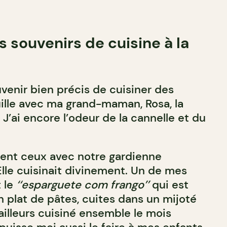
s souvenirs de cuisine à la
uvenir bien précis de cuisiner des
uille avec ma grand-maman, Rosa, la
’ai encore l’odeur de la cannelle et du
nt ceux avec notre gardienne
Elle cuisinait divinement. Un de mes
t le
‘‘esparguete com frango’’
qui est
 plat de pâtes, cuites dans un mijoté
’ailleurs cuisiné ensemble le mois