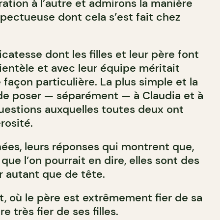
ation à l’autre et admirons la manière
spectueuse dont cela s’est fait chez
icatesse dont les filles et leur père font
ientèle et avec leur équipe méritait
 façon particulière. La plus simple et la
 de poser — séparément — à Claudia et à
estions auxquelles toutes deux ont
rosité.
hées, leurs réponses qui montrent que,
que l’on pourrait en dire, elles sont des
 autant que de tête.
 où le père est extrêmement fier de sa
re très fier de ses filles.