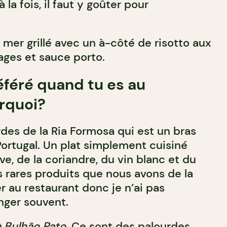
 la fois, il faut y goûter pour
mer grillé avec un à-côté de risotto aux
ges et sauce porto.
référé quand tu es au
urquoi?
des de la Ria Formosa qui est un bras
ortugal. Un plat simplement cuisiné
ive, de la coriandre, du vin blanc et du
s rares produits que nous avons de la
er au restaurant donc je n’ai pas
nger souvent.
 Bulhão Pato
. Ce sont des palourdes