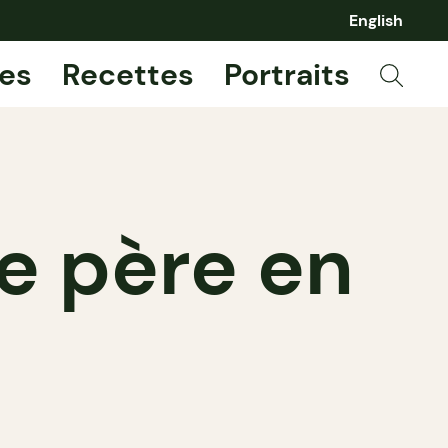
English
es
Recettes
Portraits
de père en