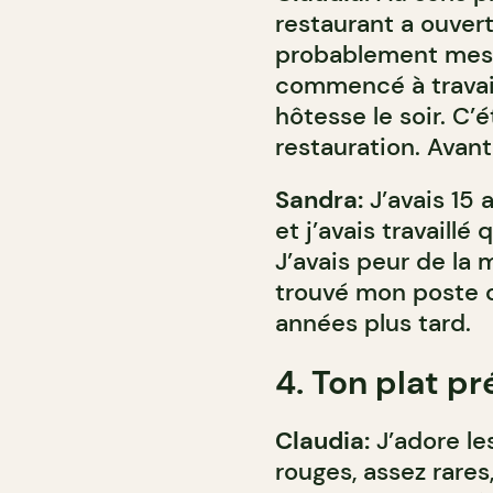
restaurant a ouvert
probablement mes p
commencé à travail
hôtesse le soir. C
restauration. Avant
Sandra:
J’avais 15 
et j’avais travaillé
J’avais peur de la 
trouvé mon poste 
années plus tard.
4. Ton plat p
Claudia:
J’adore le
rouges, assez rares