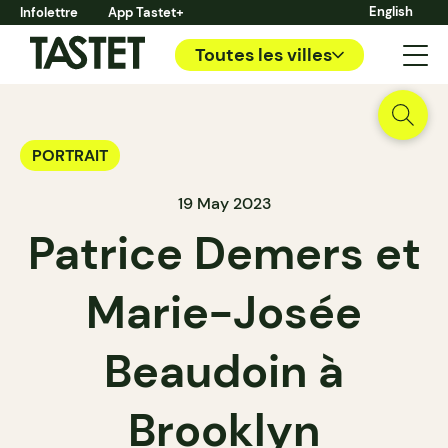
English
Infolettre
App Tastet+
Toutes les villes
PORTRAIT
19 May 2023
Patrice Demers et
Marie-Josée
Beaudoin à
Brooklyn