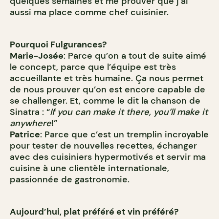
quelques semaines et me prouver que j’ai
aussi ma place comme chef cuisinier.
Pourquoi Fulgurances?
Marie-Josée
: Parce qu’on a tout de suite aimé
le concept, parce que l’équipe est très
accueillante et très humaine. Ça nous permet
de nous prouver qu’on est encore capable de
se challenger. Et, comme le dit la chanson de
Sinatra : “
If you can make it there, you’ll make it
anywhere
!”
Patrice
: Parce que c’est un tremplin incroyable
pour tester de nouvelles recettes, échanger
avec des cuisiniers hypermotivés et servir ma
cuisine à une clientèle internationale,
passionnée de gastronomie.
Aujourd’hui, plat préféré et vin préféré?