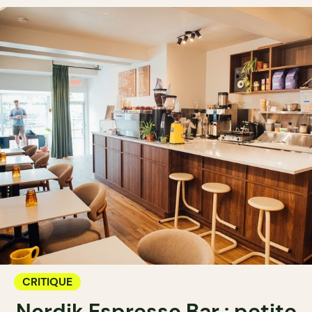
CRITIQUE
Nordik Espresso Bar : petite