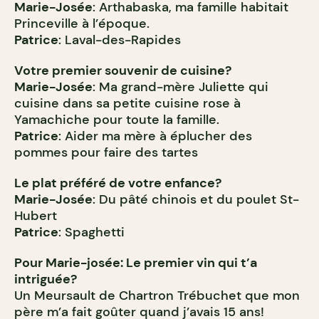
Marie-Josée
: Arthabaska, ma famille habitait
Princeville à l’époque.
Patrice
: Laval-des-Rapides
Votre premier souvenir de cuisine?
Marie-Josée
: Ma grand-mère Juliette qui
cuisine dans sa petite cuisine rose à
Yamachiche pour toute la famille.
Patrice
: Aider ma mère à éplucher des
pommes pour faire des tartes
Le plat préféré de votre enfance?
Marie-Josée
: Du pâté chinois et du poulet St-
Hubert
Patrice
: Spaghetti
Pour Marie-josée: Le premier vin qui t’a
intriguée?
Un Meursault de Chartron Trébuchet que mon
père m’a fait goûter quand j’avais 15 ans!