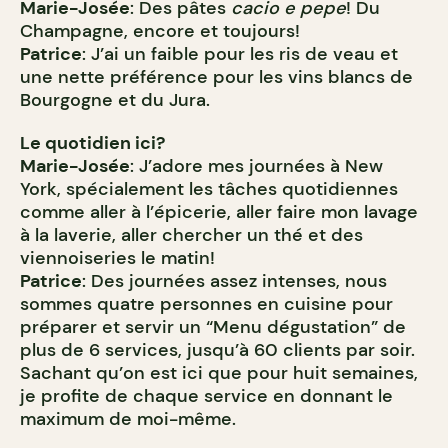
Marie-Josée
: Des pâtes
cacio e pepe
! Du
Champagne, encore et toujours!
Patrice
: J’ai un faible pour les ris de veau et
une nette préférence pour les vins blancs de
Bourgogne et du Jura.
Le quotidien ici?
Marie-Josée
: J’adore mes journées à New
York, spécialement les tâches quotidiennes
comme aller à l’épicerie, aller faire mon lavage
à la laverie, aller chercher un thé et des
viennoiseries le matin!
Patrice
: Des journées assez intenses, nous
sommes quatre personnes en cuisine pour
préparer et servir un “Menu dégustation” de
plus de 6 services, jusqu’à 60 clients par soir.
Sachant qu’on est ici que pour huit semaines,
je profite de chaque service en donnant le
maximum de moi-même.