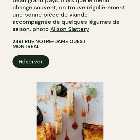
beau grand pays. Alors que le menu
change souvent, on trouve régulièrement
une bonne pièce de viande
accompagnée de quelques légumes de
saison. photo
Alison Slattery
2491 RUE NOTRE-DAME OUEST
MONTRÉAL
Réserver