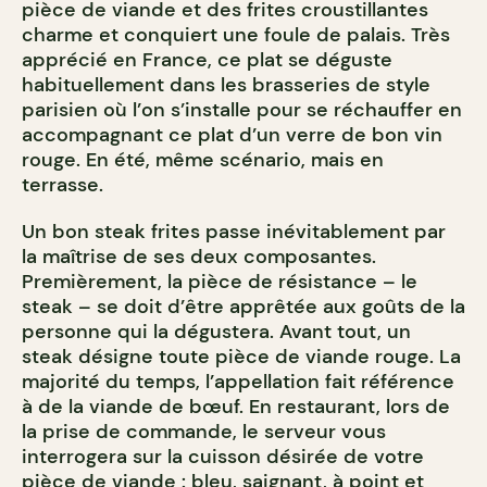
pièce de viande et des frites croustillantes
charme et conquiert une foule de palais. Très
apprécié en France, ce plat se déguste
habituellement dans les brasseries de style
parisien où l’on s’installe pour se réchauffer en
accompagnant ce plat d’un verre de bon vin
rouge. En été, même scénario, mais en
terrasse.
Un bon steak frites passe inévitablement par
la maîtrise de ses deux composantes.
Premièrement, la pièce de résistance – le
steak – se doit d’être apprêtée aux goûts de la
personne qui la dégustera. Avant tout, un
steak désigne toute pièce de viande rouge. La
majorité du temps, l’appellation fait référence
à de la viande de bœuf. En restaurant, lors de
la prise de commande, le serveur vous
interrogera sur la cuisson désirée de votre
pièce de viande : bleu, saignant, à point et