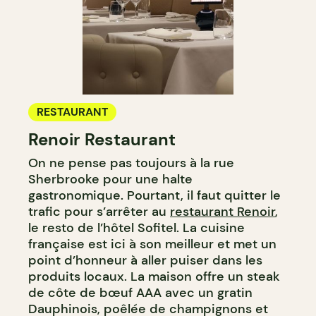
RESTAURANT
Renoir Restaurant
On ne pense pas toujours à la rue
Sherbrooke pour une halte
gastronomique. Pourtant, il faut quitter le
trafic pour s’arrêter au
restaurant Renoir
,
le resto de l’hôtel Sofitel. La cuisine
française est ici à son meilleur et met un
point d’honneur à aller puiser dans les
produits locaux. La maison offre un steak
de côte de bœuf AAA avec un gratin
Dauphinois, poêlée de champignons et