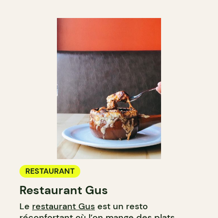
RESTAURANT
Restaurant Gus
Le
restaurant Gus
est un resto
réconfortant où l’on mange des plats