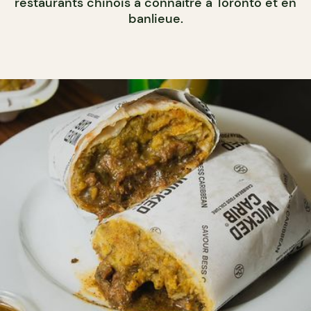
restaurants chinois à connaître à Toronto et en
banlieue.