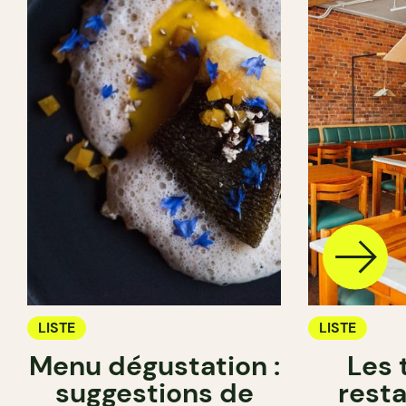
LISTE
LISTE
Menu dégustation :
Les 
suggestions de
rest