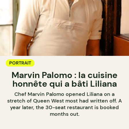
PORTRAIT
Marvin Palomo : la cuisine
honnête qui a bâti Liliana
Chef Marvin Palomo opened Liliana on a
stretch of Queen West most had written off. A
year later, the 30-seat restaurant is booked
months out.