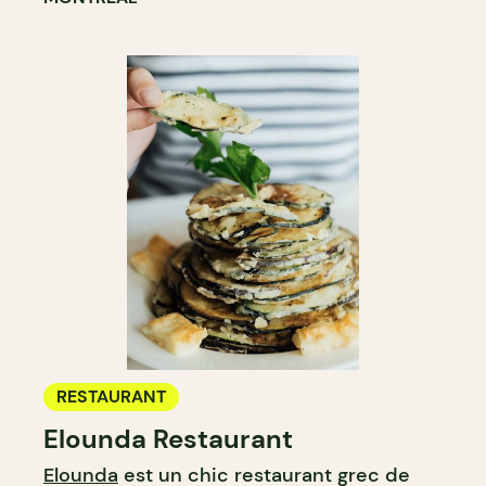
RESTAURANT
Elounda Restaurant
Elounda
est un chic restaurant grec de