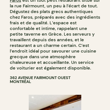
Faros
est un tout petit restaurant situé sur
la rue Fairmount, un peu à l’écart de tout.
Dégustez des plats grecs authentiques
chez Faros, préparés avec des ingrédients
frais et de qualité. L’espace est
confortable et intime, rappelant une
petite taverne en Grèce. Les serveurs y
travaillent depuis des années, et le
restaurant a un charme certain. C’est
l’endroit idéal pour savourer une cuisine
grecque dans une atmosphère
chaleureuse et accueillante. Un service
de voiturier est également disponible.
362 AVENUE FAIRMOUNT OUEST
MONTRÉAL