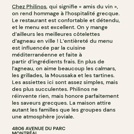
Chez Philinos
, qui signifie « amis du vin »,
on rend hommage à l’hospitalité grecque.
Le restaurant est confortable et détendu,
et le menu est excellent. On y mange
d’ailleurs les meilleures côtelettes
d’agneau en ville ! L’entièreté du menu
est influencée par la cuisine
méditerranéenne et faite à
partir d’ingrédients frais. En plus de
l’agneau, on aime beaucoup les calmars,
les grillades, la Moussaka et les tartines.
Les assiettes ici sont assez simples, mais
des plus succulentes. Philinos ne
réinvente rien, mais honore parfaitement
les saveurs grecques. La maison attire
autant les familles que les groupes dans
une atmosphère joviale.
4806 AVENUE DU PARC
MONTRÉAL