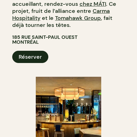
accueillant, rendez-vous
chez MÁTI
. Ce
projet, fruit de l’alliance entre
Carma
Hospitality
et le
Tomahawk Group
, fait
déjà tourner les têtes.
185 RUE SAINT-PAUL OUEST
MONTRÉAL
Réserver