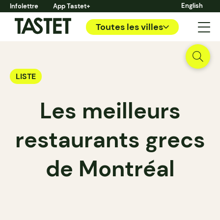
English
Infolettre
App Tastet+
Toutes les villes
LISTE
Les meilleurs
restaurants grecs
de Montréal