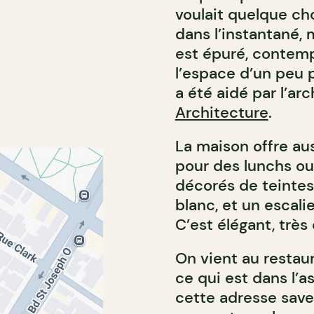
voulait quelque cho
dans l’instantané, 
est épuré, contempo
l’espace d’un peu 
a été aidé par l’a
Architecture
.
La maison offre au
pour des lunchs ou
décorés de teintes
blanc, et un escali
C’est élégant, très
On vient au restau
ce qui est dans l’a
cette adresse saven