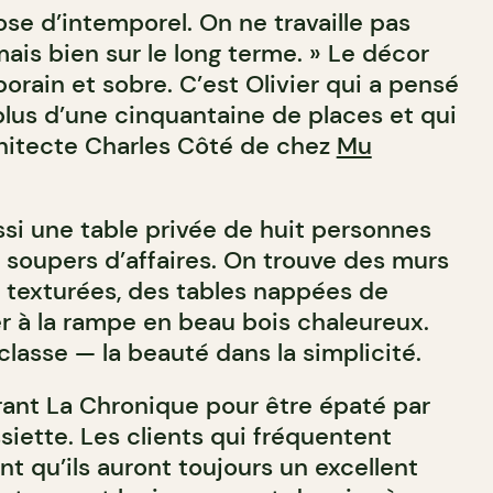
se d’intemporel. On ne travaille pas
mais bien sur le long terme. » Le décor
rain et sobre. C’est Olivier qui a pensé
plus d’une cinquantaine de places et qui
rchitecte Charles Côté de chez
Mu
ssi une table privée de huit personnes
 soupers d’affaires. On trouve des murs
 texturées, des tables nappées de
er à la rampe en beau bois chaleureux.
 classe — la beauté dans la simplicité.
rant La Chronique pour être épaté par
ssiette. Les clients qui fréquentent
t qu’ils auront toujours un excellent