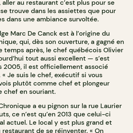
, aller au restaurant c’est plus pour se
 se trouve dans les assiettes que pour
les dans une ambiance survoltée.
lge Marc De Canck est à l’origine du
nique, qui, dès son ouverture, a gagné en
e temps après, le chef québécois Olivier
urd’hui tout aussi excellent — s’est
is 2005, il est officiellement associé
« Je suis le chef, exécutif si vous
 vois plutôt comme chef et plongeur
e chef en souriant.
 Chronique a eu pignon sur la rue Laurier
ts, ce n’est qu’en 2013 que celui-ci
cal actuel. Le local y est plus grand et
 restaurant de se réinventer. « On