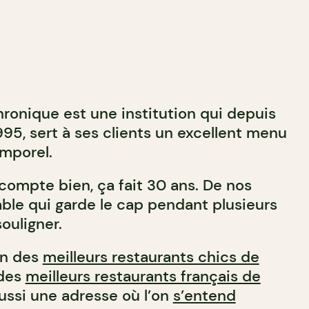
hronique est une institution qui depuis
95, sert à ses clients un excellent menu
mporel.
compte bien, ça fait 30 ans. De nos
able qui garde le cap pendant plusieurs
ouligner.
un des
meilleurs restaurants chics de
 des
meilleurs restaurants français de
ussi une adresse où l’on
s’entend