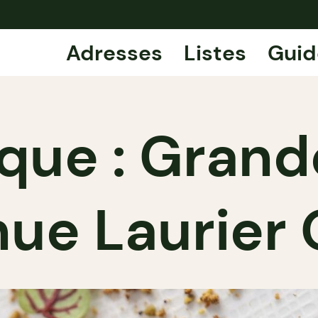
Adresses
Listes
Guid
que : Grand
nue Laurier