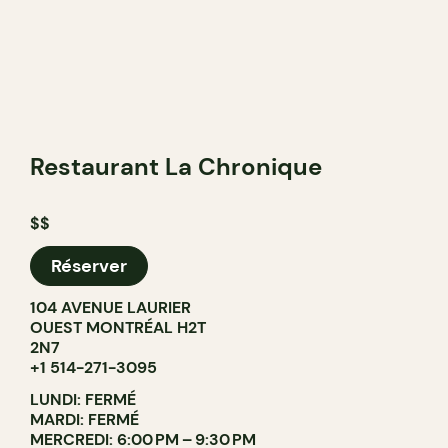
Restaurant La Chronique
$$
Réserver
104 AVENUE LAURIER
OUEST MONTRÉAL H2T
2N7
+1 514-271-3095
LUNDI: FERMÉ
MARDI: FERMÉ
MERCREDI: 6:00 PM – 9:30 PM