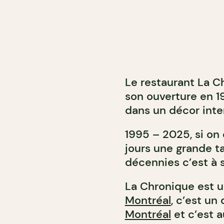
Le restaurant La C
son ouverture en 19
dans un décor inte
1995 – 2025, si on 
jours une grande t
décennies c’est à s
La Chronique est 
Montréal
, c’est un
Montréal
et c’est a