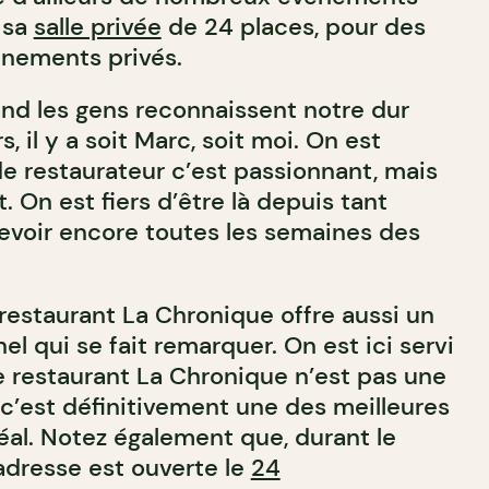
 sa
salle privée
de 24 places, pour des
énements privés.
uand les gens reconnaissent notre dur
rs, il y a soit Marc, soit moi. On est
 de restaurateur c’est passionnant, mais
. On est fiers d’être là depuis tant
evoir encore toutes les semaines des
 restaurant La Chronique offre aussi un
el qui se fait remarquer. On est ici servi
 restaurant La Chronique n’est pas une
 c’est définitivement une des meilleures
al. Notez également que, durant le
’adresse est ouverte le
24