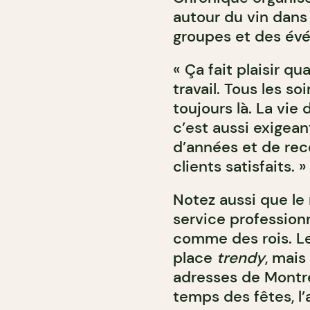
autour du vin dans
groupes et des év
« Ça fait plaisir q
travail. Tous les soi
toujours là. La vie
c’est aussi exigeant
d’années et de rec
clients satisfaits. »
Notez aussi que le
service professionn
comme des rois. Le
place
trendy
, mais
adresses de Montré
temps des fêtes, l