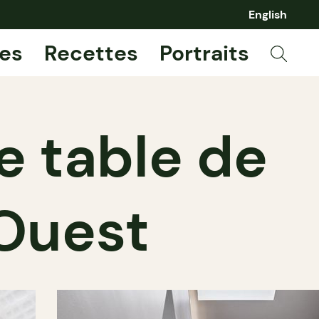
English
es
Recettes
Portraits
e table de
 Ouest