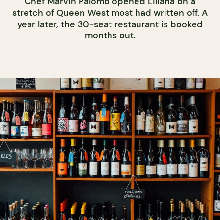
Chef Marvin Palomo opened Liliana on a
stretch of Queen West most had written off. A
year later, the 30-seat restaurant is booked
months out.