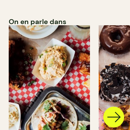
On en parle dans