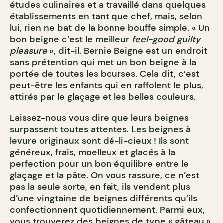
études culinaires et a travaillé dans quelques
établissements en tant que chef, mais, selon
lui, rien ne bat de la bonne bouffe simple. « Un
bon beigne c’est le meilleur
feel-good guilty
pleasure
», dit-il. Bernie Beigne est un endroit
sans prétention qui met un bon beigne à la
portée de toutes les bourses. Cela dit, c’est
peut-être les enfants qui en raffolent le plus,
attirés par le glaçage et les belles couleurs.
Laissez-nous vous dire que leurs beignes
surpassent toutes attentes. Les beignes à
levure originaux sont dé-li-cieux ! Ils sont
généreux, frais, moelleux et glacés à la
perfection pour un bon équilibre entre le
glaçage et la pâte. On vous rassure, ce n’est
pas la seule sorte, en fait, ils vendent plus
d’une vingtaine de beignes différents qu’ils
confectionnent quotidiennement. Parmi eux,
vous trouverez des beignes de type « gâteau »