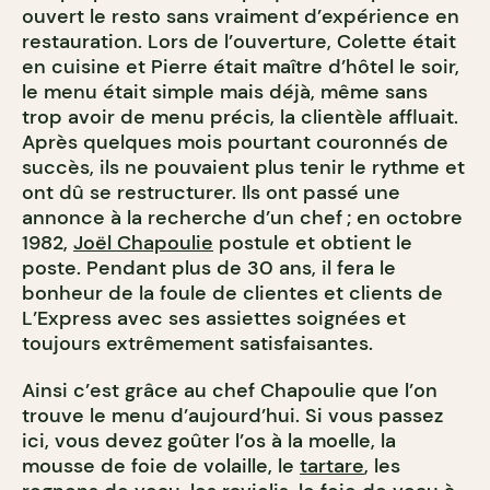
ouvert le resto sans vraiment d’expérience en
restauration. Lors de l’ouverture, Colette était
en cuisine et Pierre était maître d’hôtel le soir,
le menu était simple mais déjà, même sans
trop avoir de menu précis, la clientèle affluait.
Après quelques mois pourtant couronnés de
succès, ils ne pouvaient plus tenir le rythme et
ont dû se restructurer. Ils ont passé une
annonce à la recherche d’un chef ; en octobre
1982,
Joël Chapoulie
postule et obtient le
poste. Pendant plus de 30 ans, il fera le
bonheur de la foule de clientes et clients de
L’Express avec ses assiettes soignées et
toujours extrêmement satisfaisantes.
Ainsi c’est grâce au chef Chapoulie que l’on
trouve le menu d’aujourd’hui. Si vous passez
ici, vous devez goûter l’os à la moelle, la
mousse de foie de volaille, le
tartare
, les