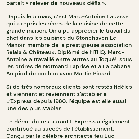
partait « relever de nouveaux défis ».
Depuis le 5 mars, c’est Marc-Antoine Lacasse
qui a repris les rênes de la cuisine de cette
grande maison. On a pu apprécier le travail du
chef dans les cuisines du Stonehaven Le
Manoir, membre de la prestigieuse association
Relais & Châteaux. Diplômé de l’ITHQ, Marc-
Antoine a travaillé entre autres au Toqué!, sous
les ordres de Normand Laprise et à La cabane
Au pied de cochon avec Martin Picard.
Si de très nombreux clients sont restés fidèles
et viennent et reviennent s’attabler à
L’Express depuis 1980, l’équipe est elle aussi
une des plus stables.
Le décor du restaurant L’Express a également
contribué au succès de l’établissement.
Conçu par le célèbre architecte feu Luc