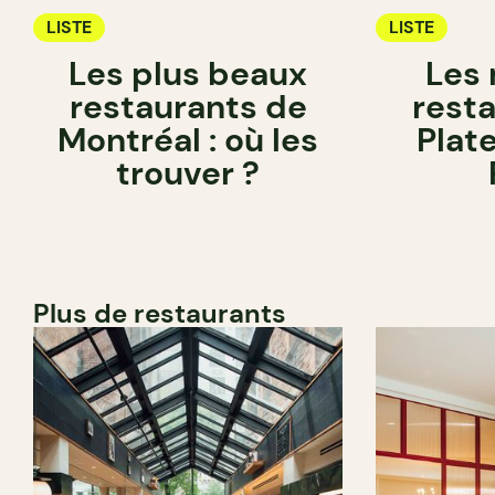
LISTE
LISTE
Les plus beaux
Les 
restaurants de
rest
Montréal : où les
Plat
trouver ?
Plus de restaurants