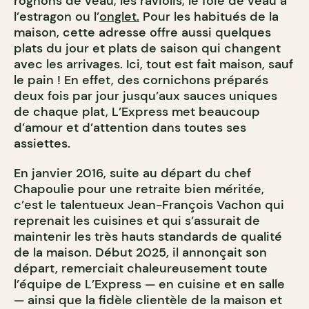
rognons de veau, les raviolis, le foie de veau à
l’estragon ou l’
onglet.
Pour les habitués de la
maison, cette adresse offre aussi quelques
plats du jour et plats de saison qui changent
avec les arrivages. Ici, tout est fait maison, sauf
le pain ! En effet, des cornichons préparés
deux fois par jour jusqu’aux sauces uniques
de chaque plat, L’Express met beaucoup
d’amour et d’attention dans toutes ses
assiettes.
En janvier 2016, suite au départ du chef
Chapoulie pour une retraite bien méritée,
c’est le talentueux Jean-François Vachon qui
reprenait les cuisines et qui s’assurait de
maintenir les très hauts standards de qualité
de la maison. Début 2025, il annonçait son
départ, remerciait chaleureusement toute
l’équipe de L’Express — en cuisine et en salle
— ainsi que la fidèle clientèle de la maison et