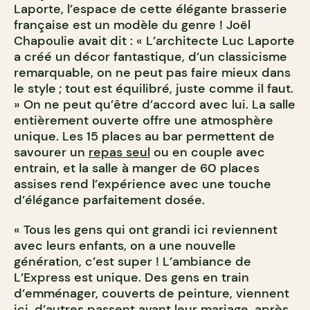
Laporte, l’espace de cette élégante brasserie
française est un modèle du genre ! Joël
Chapoulie avait dit : « L’architecte Luc Laporte
a créé un décor fantastique, d’un classicisme
remarquable, on ne peut pas faire mieux dans
le style ; tout est équilibré, juste comme il faut.
» On ne peut qu’être d’accord avec lui. La salle
entièrement ouverte offre une atmosphère
unique. Les 15 places au bar permettent de
savourer un
repas seul
ou en couple avec
entrain, et la salle à manger de 60 places
assises rend l’expérience avec une touche
d’élégance parfaitement dosée.
« Tous les gens qui ont grandi ici reviennent
avec leurs enfants, on a une nouvelle
génération, c’est super ! L’ambiance de
L’Express est unique. Des gens en train
d’emménager, couverts de peinture, viennent
ici, d’autres passent avant leur mariage, après