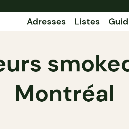
Adresses
Listes
Guid
leurs smoke
Montréal