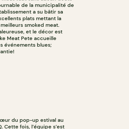
ournable de la municipalité de
ablissement a su bâtir sa
cellents plats mettant la
 meilleurs smoked meat.
leureuse, et le décor est
ke Meat Pete accueille
es événements blues;
antie!
e sœur du pop-up estival au
 Cette fois, l’équipe s’est