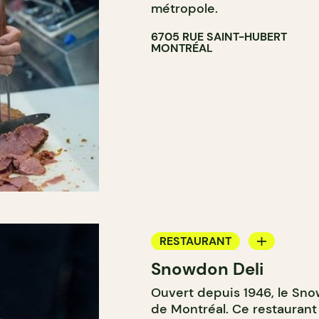
métropole.
6705 RUE SAINT-HUBERT
MONTRÉAL
RESTAURANT
Snowdon Deli
COMPTOIR
Ouvert depuis 1946, le Sn
de Montréal. Ce restaurant