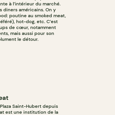
te à l’intérieur du marché.
ts diners américains. On y
ood: poutine au smoked meat,
féré), hot-dog, etc. C’est
coups de cœur, notamment
nts, mais aussi pour son
lument le détour.
eat
 Plaza Saint-Hubert depuis
 est une institution de la