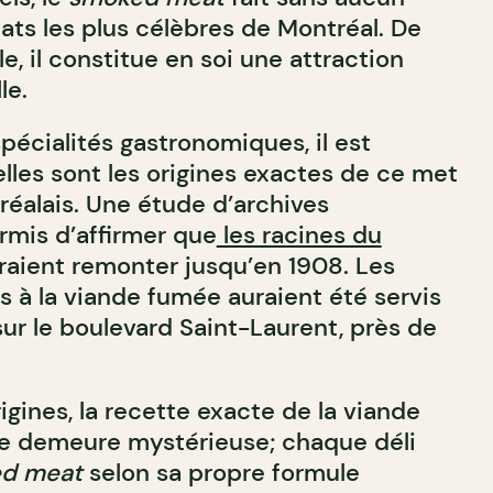
ats les plus célèbres de Montréal. De
 il constitue en soi une attraction
le.
écialités gastronomiques, il est
uelles sont les origines exactes de ce met
éalais. Une étude d’archives
rmis d’affirmer que
les racines du
raient remonter jusqu’en 1908. Les
 à la viande fumée auraient été servis
sur le boulevard Saint-Laurent, près de
gines, la recette exacte de la viande
e demeure mystérieuse; chaque déli
d meat
selon sa propre formule