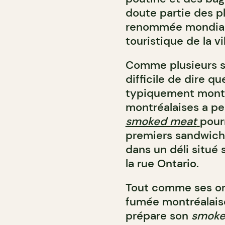
doute partie des pl
renommée mondiale,
touristique de la vil
Comme plusieurs sp
difficile de dire q
typiquement montr
montréalaises a pe
smoked meat
pour
premiers sandwichs
dans un déli situé 
la rue Ontario.
Tout comme ses ori
fumée montréalais
prépare son
smoke