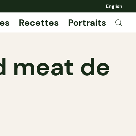
English
es
Recettes
Portraits
d meat de