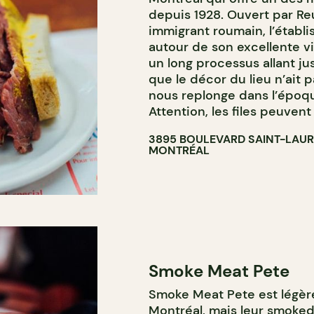
depuis 1928. Ouvert par Re
immigrant roumain, l’établi
autour de son excellente 
un long processus allant jus
que le décor du lieu n’ait 
nous replonge dans l’époq
Attention, les files peuven
3895 BOULEVARD SAINT-LAU
MONTRÉAL
Smoke Meat Pete
Smoke Meat Pete est légère
Montréal, mais leur smoke