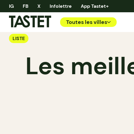
IG
FB
X
Infolettre
App Tastet+
Toutes les villes
LISTE
Les meil