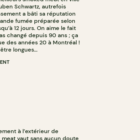
uben Schwartz, autrefois
ssement a bâti sa réputation
viande fumée préparée selon
qu’à 12 jours. On aime le fait
pas changé depuis 90 ans ; ça
ue des années 20 à Montréal !
t être longues…
RENT
ment à l’extérieur de
d meat vaut sans aucun doute