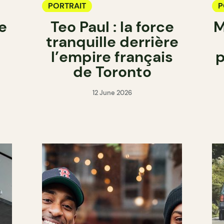
PORTRAIT
P
e
Teo Paul : la force
M
tranquille derrière
l’empire français
p
de Toronto
12 June 2026