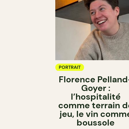
PORTRAIT
Florence Pelland
Goyer :
l’hospitalité
comme terrain d
jeu, le vin comm
boussole