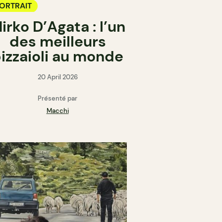
ORTRAIT
irko D’Agata : l’un
des meilleurs
izzaioli au monde
20 April 2026
Présenté par
Macchi