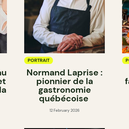
PORTRAIT
P
au
Normand Laprise :
et
pionnier de la
f
la
gastronomie
québécoise
12 February 2026