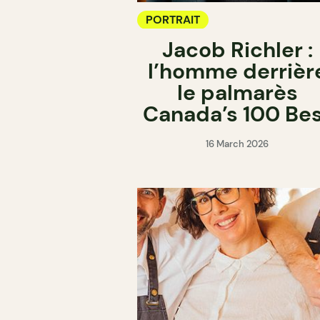
PORTRAIT
Jacob Richler :
l’homme derrièr
le palmarès
Canada’s 100 Be
16 March 2026