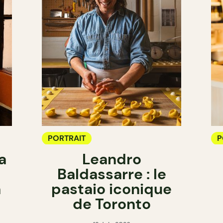
PORTRAIT
P
a
Leandro
Baldassarre : le
a
pastaio iconique
de Toronto