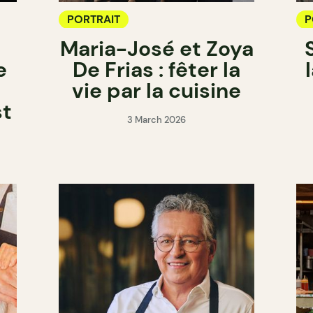
PORTRAIT
P
Maria-José et Zoya
e
De Frias : fêter la
vie par la cuisine
st
3 March 2026