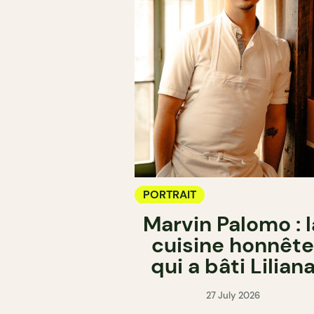
PORTRAIT
Marvin Palomo : l
cuisine honnête
qui a bâti Lilian
27 July 2026