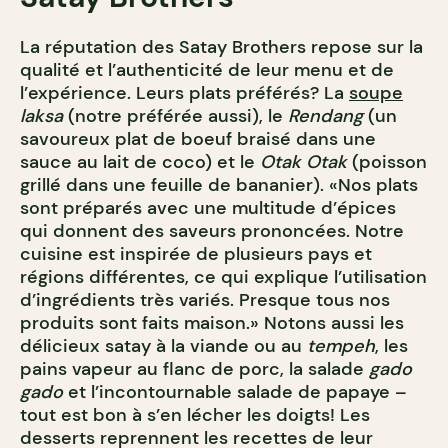
La réputation des Satay Brothers repose sur la
qualité et l’authenticité de leur menu et de
l’expérience. Leurs plats préférés? La
soupe
laksa
(notre préférée aussi), le
Rendang
(un
savoureux plat de boeuf braisé dans une
sauce au lait de coco) et le
Otak Otak
(poisson
grillé dans une feuille de bananier). «Nos plats
sont préparés avec une multitude d’épices
qui donnent des saveurs prononcées. Notre
cuisine est inspirée de plusieurs pays et
régions différentes, ce qui explique l’utilisation
d’ingrédients très variés. Presque tous nos
produits sont faits maison.» Notons aussi les
délicieux satay à la viande ou au
tempeh
, les
pains vapeur au flanc de porc, la salade
gado
gado
et l’incontournable salade de papaye –
tout est bon à s’en lécher les doigts! Les
desserts reprennent les recettes de leur