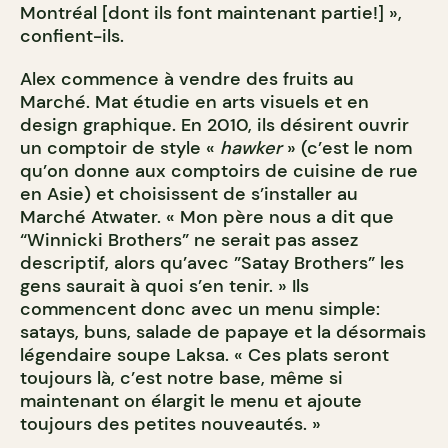
Montréal [dont ils font maintenant partie!] »,
confient-ils.
Alex commence à vendre des fruits au
Marché. Mat étudie en arts visuels et en
design graphique. En 2010, ils désirent ouvrir
un comptoir de style «
hawker
» (c’est le nom
qu’on donne aux comptoirs de cuisine de rue
en Asie) et choisissent de s’installer au
Marché Atwater. « Mon père nous a dit que
“Winnicki Brothers” ne serait pas assez
descriptif, alors qu’avec ”Satay Brothers” les
gens saurait à quoi s’en tenir. » Ils
commencent donc avec un menu simple:
satays, buns, salade de papaye et la désormais
légendaire soupe Laksa. « Ces plats seront
toujours là, c’est notre base, même si
maintenant on élargit le menu et ajoute
toujours des petites nouveautés. »