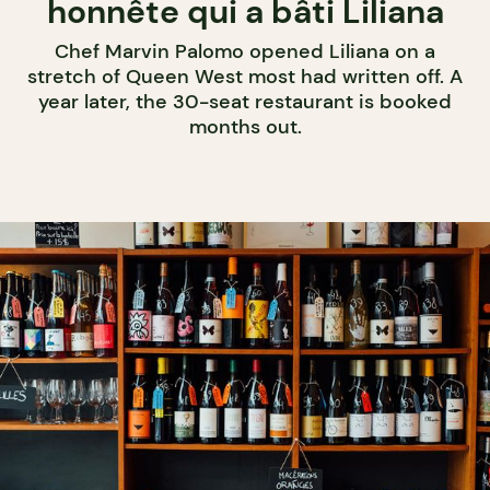
honnête qui a bâti Liliana
Chef Marvin Palomo opened Liliana on a
stretch of Queen West most had written off. A
year later, the 30-seat restaurant is booked
months out.