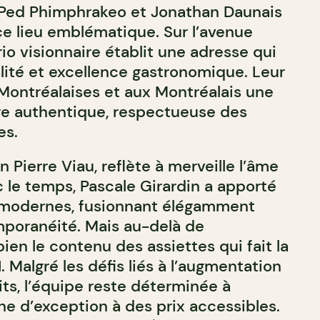
 à Ped Phimphrakeo et Jonathan Daunais
ce lieu emblématique. Sur l’avenue
rio visionnaire établit une adresse qui
alité et excellence gastronomique. Leur
x Montréalaises et aux Montréalais une
re authentique, respectueuse des
es.
n Pierre Viau, reflète à merveille l’âme
c le temps, Pascale Girardin a apporté
modernes, fusionnant élégamment
mporanéité. Mais au-delà de
bien le contenu des assiettes qui fait la
Malgré les défis liés à l’augmentation
ts, l’équipe reste déterminée à
ne d’exception à des prix accessibles.