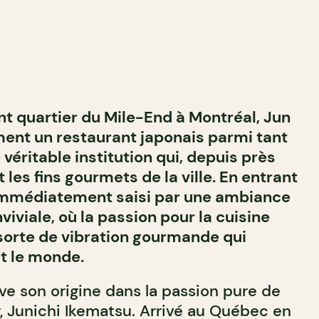
ant quartier du Mile-End à Montréal, Jun
ment un restaurant japonais parmi tant
 véritable institution qui, depuis près
t les fins gourmets de la ville. En entrant
t immédiatement saisi par une ambiance
iviale, où la passion pour la cuisine
sorte de vibration gourmande qui
t le monde.
ve son origine dans la passion pure de
, Junichi Ikematsu. Arrivé au Québec en