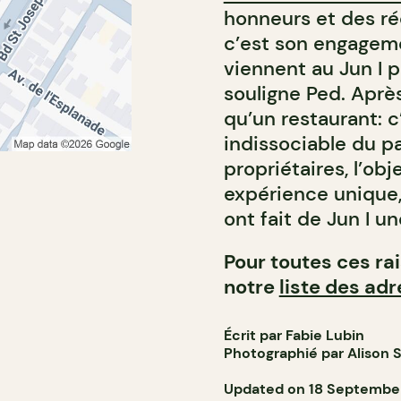
honneurs et des réc
c’est son engageme
viennent au Jun I p
souligne Ped. Après
qu’un restaurant: c
indissociable du pa
propriétaires, l’obje
expérience unique, 
ont fait de Jun I un
Pour toutes ces ra
notre
liste des ad
Écrit par Fabie Lubin
Photographié par Alison S
Updated on 18 Septembe