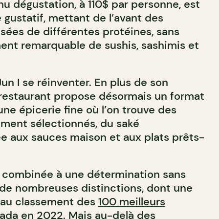
nu dégustation, à 110$ par personne, est
 gustatif, mettant de l’avant des
isées de différentes protéines, sans
ment remarquable de sushis, sashimis et
n I se réinventer. En plus de son
le restaurant propose désormais un format
 une épicerie fine où l’on trouve des
ment sélectionnés, du saké
ée aux sauces maison et aux plats prêts-
, combinée à une détermination sans
n I de nombreuses distinctions, dont une
e au classement des
100 meilleurs
nada en 2022
. Mais au-delà des