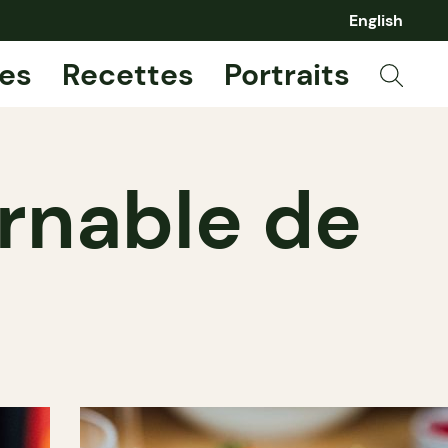
English
es
Recettes
Portraits
urnable de