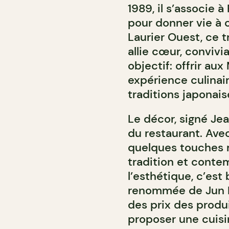
1989, il s’associe
pour donner vie à 
Laurier Ouest, ce t
allie cœur, convivi
objectif: offrir au
expérience culinai
traditions japonais
Le décor, signé Jea
du restaurant. Ave
quelques touches 
tradition et conte
l’esthétique, c’est 
renommée de Jun I. 
des prix des produi
proposer une cuisi