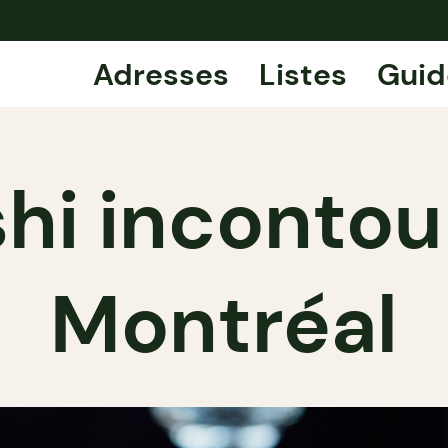
Adresses
Listes
Guid
ushi inconto
Montréal