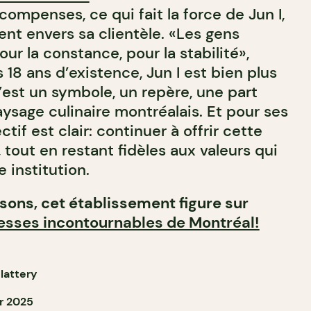
ompenses, ce qui fait la force de Jun I,
nt envers sa clientèle. «Les gens
our la constance, pour la stabilité»,
 18 ans d’existence, Jun I est bien plus
’est un symbole, un repère, une part
ysage culinaire montréalais. Et pour ses
ctif est clair: continuer à offrir cette
tout en restant fidèles aux valeurs qui
e institution.
isons, cet établissement figure sur
resses incontournables de Montréal!
lattery
r 2025