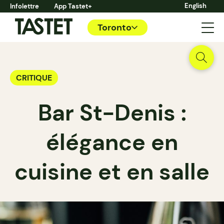
English
Infolettre
App Tastet+
Toronto
CRITIQUE
Bar St-Denis :
élégance en
cuisine et en salle