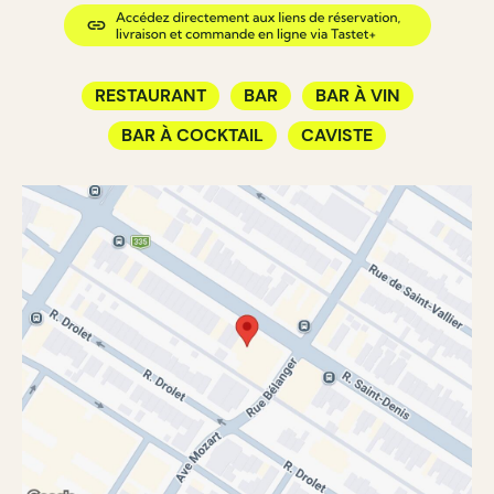
RESTAURANT
BAR
BAR À VIN
BAR À COCKTAIL
CAVISTE