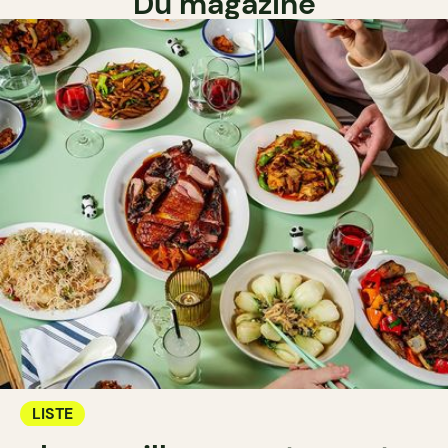
Du magazine
LISTE