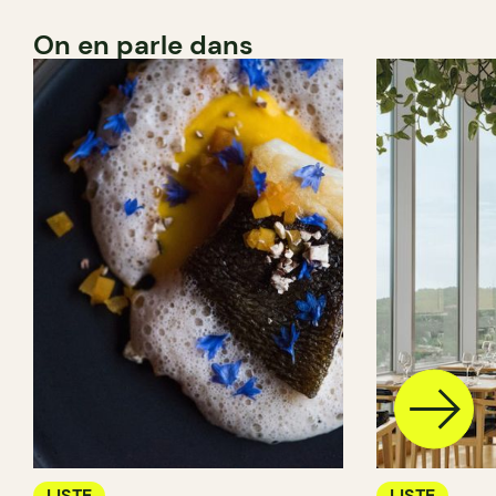
On en parle dans
LISTE
LISTE