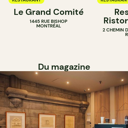
Le Grand Comité
Res
Ristor
1445 RUE BISHOP
MONTRÉAL
2 CHEMIN 
Du magazine