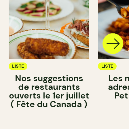
LISTE
LISTE
Nos suggestions
Les 
de restaurants
adre
ouverts le 1er juillet
Pet
( Fête du Canada )