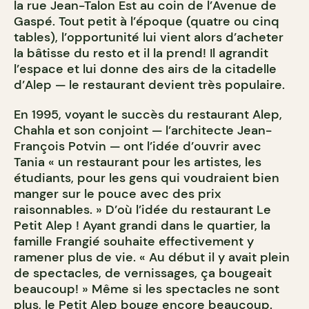
la rue Jean-Talon Est au coin de l’Avenue de
Gaspé. Tout petit à l’époque (quatre ou cinq
tables), l’opportunité lui vient alors d’acheter
la bâtisse du resto et il la prend! Il agrandit
l’espace et lui donne des airs de la citadelle
d’Alep — le restaurant devient très populaire.
En 1995, voyant le succès du restaurant Alep,
Chahla et son conjoint — l’architecte Jean-
François Potvin — ont l’idée d’ouvrir avec
Tania « un restaurant pour les artistes, les
étudiants, pour les gens qui voudraient bien
manger sur le pouce avec des prix
raisonnables. » D’où l’idée du restaurant Le
Petit Alep ! Ayant grandi dans le quartier, la
famille Frangié souhaite effectivement y
ramener plus de vie. « Au début il y avait plein
de spectacles, de vernissages, ça bougeait
beaucoup! » Même si les spectacles ne sont
plus, le Petit Alep bouge encore beaucoup.