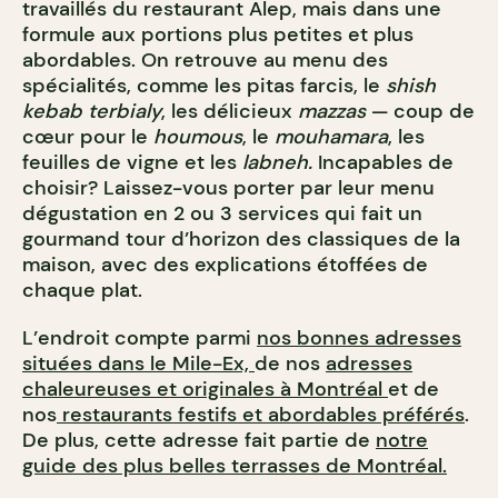
travaillés du restaurant Alep, mais dans une
formule aux portions plus petites et plus
abordables. On retrouve au menu des
spécialités, comme les pitas farcis, le
shish
kebab terbialy
, les délicieux
mazzas
— coup de
cœur pour le
houmous
, le
mouhamara
, les
feuilles de vigne et les
labneh.
Incapables de
choisir? Laissez-vous porter par leur menu
dégustation en 2 ou 3 services qui fait un
gourmand tour d’horizon des classiques de la
maison, avec des explications étoffées de
chaque plat.
L’endroit compte parmi
nos bonnes adresses
situées dans le Mile-Ex,
de nos
adresses
chaleureuses et originales à Montréal
et de
nos
restaurants festifs et abordables préférés
.
De plus, cette adresse fait partie de
notre
guide des plus belles terrasses de Montréal.