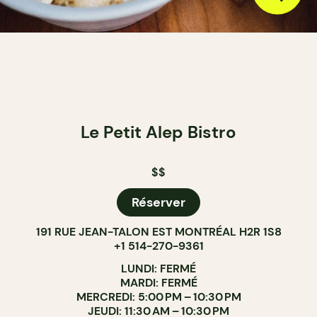
Le Petit Alep Bistro
$$
Réserver
191 RUE JEAN-TALON EST MONTRÉAL H2R 1S8
+1 514-270-9361
LUNDI: FERMÉ
MARDI: FERMÉ
MERCREDI: 5:00 PM – 10:30 PM
JEUDI: 11:30 AM – 10:30 PM