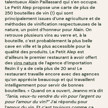
talentueux Alain Paillassard qui s’en occupe.
Le Petit Alep propose une carte de plus de
250 bouteilles de vin (!) qui sont
principalement issues d’une agriculture et de
méthodes de vinification respectueuses de la
nature, un point d’honneur pour Alain. On
retrouve plusieurs vins au verre et, à la
bouteille, c’est probablement la plus belle
cave en ville et la plus accessible pour la
qualité des produits. Le Petit Alep est
d’ailleurs le premier restaurant à avoir offert
des
vins nature
de l’agence d’importation
Rezin il y a de cela plus de 20 ans! Le
restaurant travaille encore avec des agences
qu’on apprécie beaucoup et qui travaillent
intelligemment pour servir de bonnes
bouteilles. « Quand on a ouvert, Jeanno m’a dit
“Tania, veux-tu vendre du vin pour l’argent ou
pour l’amour du vin?”
J’ai répondu pour
l’amour du vin. Et c’est toujours comme ça