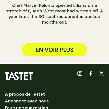
Chef Marvin Palomo opened Liliana on a
stretch of Queen West most had written off. A
year later, the 30-seat restaurant is booked
months out.
EN VOIR PLUS
À propos de Tastet
Annoncez avec nous
Faire une suggestion