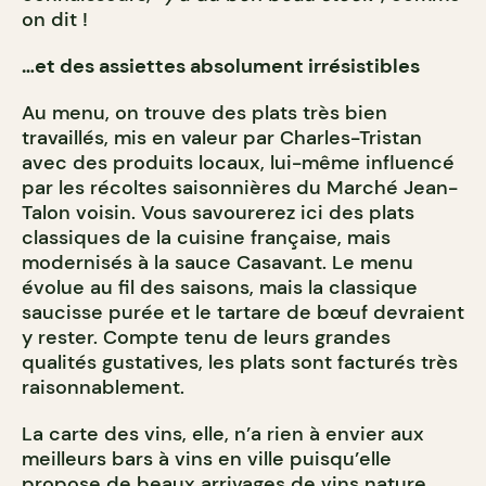
on dit !
…et des assiettes absolument irrésistibles
Au menu, on trouve des plats très bien
travaillés, mis en valeur par Charles-Tristan
avec des produits locaux, lui-même influencé
par les récoltes saisonnières du Marché Jean-
Talon voisin. Vous savourerez ici des plats
classiques de la cuisine française, mais
modernisés à la sauce Casavant. Le menu
évolue au fil des saisons, mais la classique
saucisse purée et le tartare de bœuf devraient
y rester. Compte tenu de leurs grandes
qualités gustatives, les plats sont facturés très
raisonnablement.
La carte des vins, elle, n’a rien à envier aux
meilleurs bars à vins en ville puisqu’elle
propose de beaux arrivages de vins nature