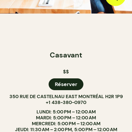
Casavant
$$
Réserver
350 RUE DE CASTELNAU EAST MONTRÉAL H2R 1P9
+1 438-380-0970
LUNDI: 5:00 PM – 12:00 AM
MARDI: 5:00 PM – 12:00 AM
MERCREDI: 5:00 PM – 12:00 AM
JEUDI: 11:30 AM – 2:00 PM, 5:00 PM – 12:00 AM