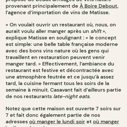
provenant principalement de
À Boire Debout
,
l’agence d’importation de vins de Matisse.
« On voulait ouvrir un restaurant où, nous, on
aurait voulu aller manger après un
shift
»,
explique Matisse en soulignant : « le concept
est simple: une belle table française moderne
avec des bons vins nature où les gens qui
travaillent en restauration peuvent venir
manger tard. » Effectivement, l’ambiance du
restaurant est festive et décontractée avec
une atmosphère feutrée et ce jusqu’à assez
tard, la cuisine fermant tous les soirs de la
semaine à minuit. Casavant fait d’ailleurs partie
de nos restaurants
late-night eats
.
Notez que cette maison est ouverte 7 soirs sur
7 et fait donc également partie de nos
adresses
où manger le lundi soir
et
où manger