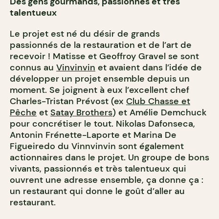
Des gens gourmands, passionnés et très
talentueux
Le projet est né du désir de grands
passionnés de la restauration et de l’art de
recevoir ! Matisse et Geoffroy Gravel se sont
connus au
Vinvinvin
et avaient dans l’idée de
développer un projet ensemble depuis un
moment. Se joignent à eux l’excellent chef
Charles-Tristan Prévost (ex
Club Chasse et
Pêche
et
Satay Brothers
) et Amélie Demchuck
pour concrétiser le tout. Nikolas Dafonseca,
Antonin Frénette-Laporte et Marina De
Figueiredo du Vinnvinvin sont également
actionnaires dans le projet. Un groupe de bons
vivants, passionnés et très talentueux qui
ouvrent une adresse ensemble, ça donne ça :
un restaurant qui donne le goût d’aller au
restaurant.