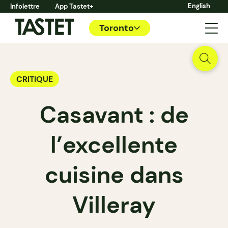
English
Infolettre
App Tastet+
Toronto
CRITIQUE
Casavant : de
l’excellente
cuisine dans
Villeray