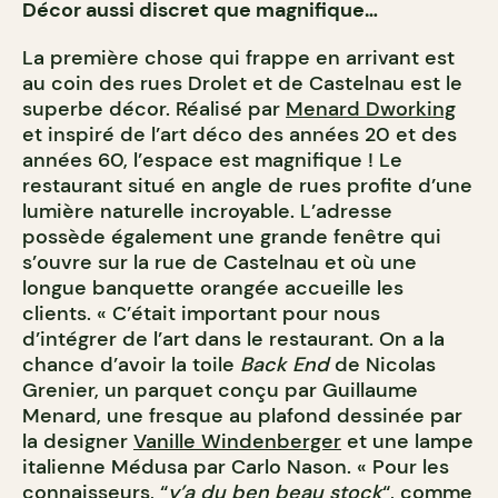
Décor aussi discret que magnifique…
La première chose qui frappe en arrivant est
au coin des rues Drolet et de Castelnau est le
superbe décor. Réalisé par
Menard Dworking
et inspiré de l’art déco des années 20 et des
années 60, l’espace est magnifique ! Le
restaurant situé en angle de rues profite d’une
lumière naturelle incroyable. L’adresse
possède également une grande fenêtre qui
s’ouvre sur la rue de Castelnau et où une
longue banquette orangée accueille les
clients. « C’était important pour nous
d’intégrer de l’art dans le restaurant. On a la
chance d’avoir la toile
Back End
de Nicolas
Grenier, un parquet conçu par Guillaume
Menard, une fresque au plafond dessinée par
la designer
Vanille Windenberger
et une lampe
italienne Médusa par Carlo Nason. « Pour les
connaisseurs, “
y’a du ben beau stock
“, comme