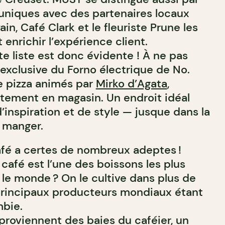
 uniques avec des partenaires locaux
ain, Café Clark et le fleuriste Prune les
 enrichir l’expérience client.
te liste est donc évidente ! À ne pas
 exclusive du Forno électrique de No.
e pizza animés par
Mirko d’Agata
,
tement en magasin. Un endroit idéal
 d’inspiration et de style — jusque dans la
à manger.
café a certes de nombreux adeptes !
café est l’une des boissons les plus
e monde ? On le cultive dans plus de
principaux producteurs mondiaux étant
mbie.
proviennent des baies du caféier, un