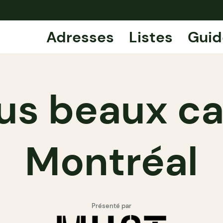
Adresses
Listes
Guid
lus beaux ca
Montréal
Présenté par