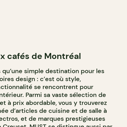
x cafés de Montréal
 qu’une simple destination pour les
res design : c’est où style,
nctionnalité se rencontrent pour
ntérieur. Parmi sa vaste sélection de
et à prix abordable, vous y trouverez
ée d’articles de cuisine et de salle à
ectros, et de marques prestigieuses
Creuset. MUST se distingue aussi par