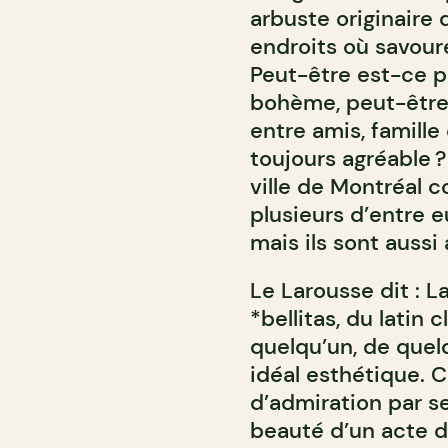
arbuste originaire d
endroits où savoure
Peut-être est-ce 
bohème, peut-être
entre amis, famille
toujours agréable ?
ville de Montréal 
plusieurs d’entre 
mais ils sont auss
Le Larousse dit : L
*bellitas, du latin 
quelqu’un, de quel
idéal esthétique. 
d’admiration par se
beauté d’un acte d