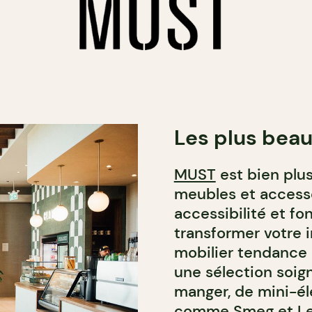
Les plus beau
MUST
est bien plus
meubles et accessoi
accessibilité et fo
transformer votre i
mobilier tendance 
une sélection soign
manger, de mini-él
comme Smeg et Le 