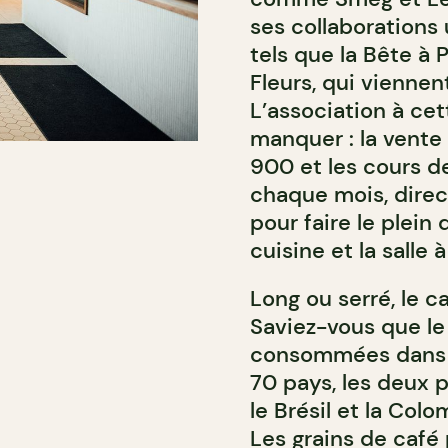
ses collaborations
tels que la Bête à P
Fleurs, qui viennent
L’association à cet
manquer : la vente
900 et les cours d
chaque mois, direc
pour faire le plein
cuisine et la salle 
Long ou serré, le 
Saviez-vous que le 
consommées dans l
70 pays, les deux 
le Brésil et la Colo
Les grains de café 