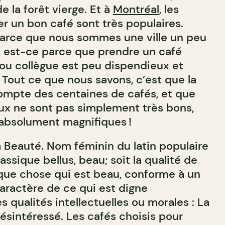
e la forêt vierge. Et à
Montréal
, les
r un bon café sont très populaires.
parce que nous sommes une ville un peu
 est-ce parce que prendre un café
 ou collègue est peu dispendieux et
 Tout ce que nous savons, c’est que la
compte des centaines de cafés, et que
eux ne sont pas simplement très bons,
i absolument magnifiques !
a Beauté. Nom féminin du latin populaire
classique bellus, beau; soit la qualité de
que chose qui est beau, conforme à un
Caractère de ce qui est digne
s qualités intellectuelles ou morales : La
ésintéressé. Les cafés choisis pour