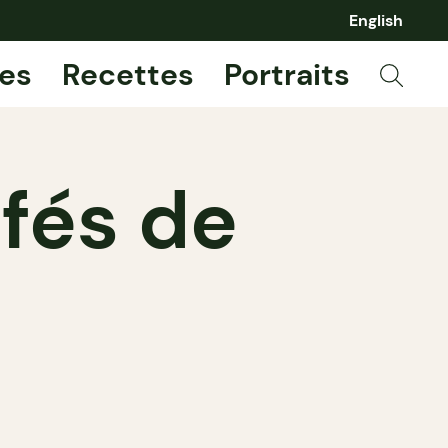
English
es
Recettes
Portraits
fés de