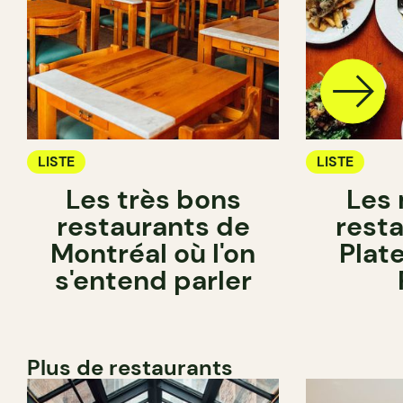
LISTE
LISTE
Les très bons
Les 
restaurants de
rest
Montréal où l'on
Plat
s'entend parler
Plus de restaurants