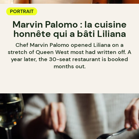
PORTRAIT
Marvin Palomo : la cuisine
honnête qui a bâti Liliana
Chef Marvin Palomo opened Liliana on a
stretch of Queen West most had written off. A
year later, the 30-seat restaurant is booked
months out.