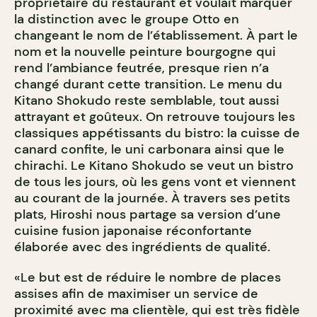
propriétaire du restaurant et voulait marquer
la distinction avec le groupe Otto en
changeant le nom de l’établissement. À part le
nom et la nouvelle peinture bourgogne qui
rend l’ambiance feutrée, presque rien n’a
changé durant cette transition. Le menu du
Kitano Shokudo reste semblable, tout aussi
attrayant et goûteux. On retrouve toujours les
classiques appétissants du bistro: la cuisse de
canard confite, le uni carbonara ainsi que le
chirachi. Le Kitano Shokudo se veut un bistro
de tous les jours, où les gens vont et viennent
au courant de la journée. À travers ses petits
plats, Hiroshi nous partage sa version d’une
cuisine fusion japonaise réconfortante
élaborée avec des ingrédients de qualité.
«Le but est de réduire le nombre de places
assises afin de maximiser un service de
proximité avec ma clientèle, qui est très fidèle