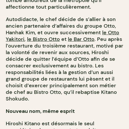
tombe amoureux de la métropole qu’il
affectionne tout particulièrement.
Autodidacte, le chef décide de s’allier à son
ancien partenaire d’affaires du groupe Otto,
Hanhak Kim, et ouvre successivement
le Otto
Yakitori
,
le Bistro Otto
et
le Bar Otto
. Peu après
l’ouverture du troisième restaurant, motivé par
la volonté de revenir aux sources, Hiroshi
décide de quitter l’équipe d’Otto afin de se
consacrer exclusivement au bistro. Les
responsabilités liées à la gestion d’un aussi
grand groupe de restaurants lui pèsent et il
choisit d’exercer principalement son métier
de chef au Bistro Otto, qu’il rebaptise Kitano
Shokudo.
Nouveau nom, même esprit
Hiroshi Kitano est désormais le seul