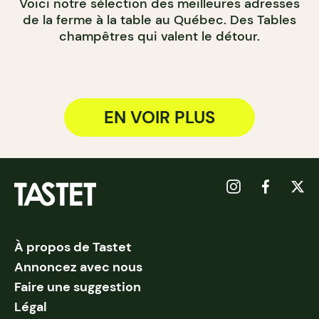
Voici notre sélection des meilleures adresses
de la ferme à la table au Québec. Des Tables
champêtres qui valent le détour.
EN VOIR PLUS
À propos de Tastet
Annoncez avec nous
Faire une suggestion
Légal