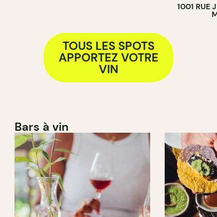
1001 RUE
M
TOUS LES SPOTS
APPORTEZ VOTRE
VIN
Bars à vin