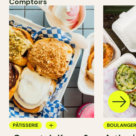
Comptoirs
PÂTISSERIE
BOULANGER