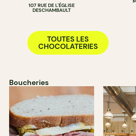
M
107 RUE DE L'ÉGLISE
COMPTOIR
DESCHAMBAULT
TOUTES LES
CHOCOLATERIES
Boucheries