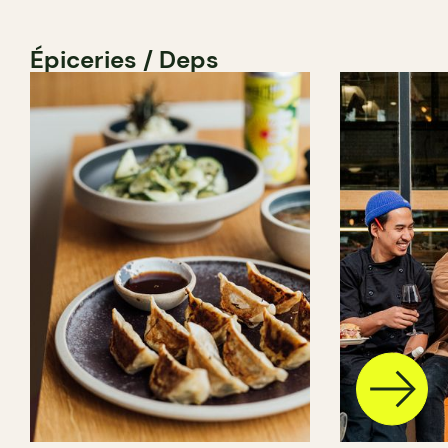
Épiceries / Deps