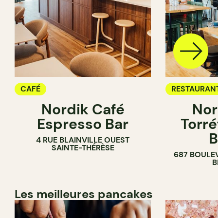
CAFÉ
RESTAURAN
Nordik Café
Nor
CAFÉ
Espresso Bar
Torré
B
4 RUE BLAINVILLE OUEST
SAINTE-THÉRÈSE
687 BOULE
B
Les meilleures pancakes