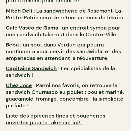
petits délices pour emporter.
Mitch
Deli
: La sandwicherie de Rosemont-La-
Petite-Patrie sera de retour au mois de février.
Café Vasco de Gama
: un endroit sympa pour
une sandwich take-out dans le Centre-Ville.
Beba
: un spot dans Verdun qui pourra
continuer à vous servir des sandwichs et des
empanadas en attendant la réouverture.
Capitaine Sandwich
: Les spécialistes de la
sandwich !
Chez Jose
: Parmi nos favoris, on retrouve le
sandwich Churrasco au poulet ; poulet mariné,
guacamole, fromage, concombre : la simplicité
parfaite !
Liste des épiceries fines et boucheries
ouvertes pour le take-out ici!