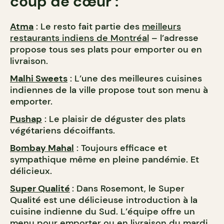
coup de cœur :
Atma
: Le resto fait partie des
meilleurs
restaurants indiens de Montréal
– l’adresse
propose tous ses plats pour emporter ou en
livraison.
Malhi Sweets
: L’une des meilleures cuisines
indiennes de la ville propose tout son menu à
emporter.
Pushap
: Le plaisir de déguster des plats
végétariens décoiffants.
Bombay Mahal
: Toujours efficace et
sympathique même en pleine pandémie. Et
délicieux.
Super Qualité
: Dans Rosemont, le Super
Qualité est une délicieuse introduction à la
cuisine indienne du Sud. L’équipe offre un
menu pour emporter ou en livraison du mardi