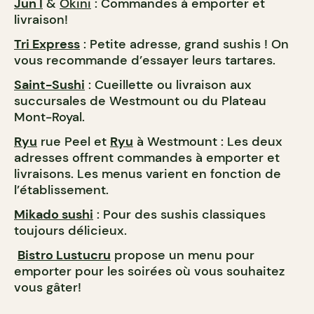
Jun I
&
Okini
: Commandes à emporter et
livraison!
Tri Express
: Petite adresse, grand sushis ! On
vous recommande d’essayer leurs tartares.
Saint-Sushi
: Cueillette ou livraison aux
succursales de Westmount ou du Plateau
Mont-Royal.
Ryu
rue Peel et
Ryu
à Westmount : Les deux
adresses offrent commandes à emporter et
livraisons. Les menus varient en fonction de
l’établissement.
Mikado sushi
: Pour des sushis classiques
toujours délicieux.
Bistro Lustucru
propose un menu pour
emporter pour les soirées où vous souhaitez
vous gâter!