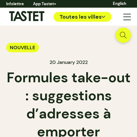
English
Infolettre
App Tastet+
Toutes les villes
NOUVELLE
20 January 2022
Formules take-out
: suggestions
d’adresses à
emporter