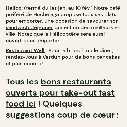
Helico:
(fermé du 1er jan. au 10 fév.) Notre café
préféré de Hochelaga propose tous ses plats
pour emporter. Une occasion de savourer son
sandwich déjeuner
qui est un des meilleurs en
ville. Notez que le
Hélicoptère
sera aussi
ouvert pour emporter.
Restaurant Well
: Pour le brunch ou le dîner,
rendez-vous à Verdun pour de bons pancakes
et plus encore!
Tous les
bons restaurants
ouverts pour take-out fast
food ici
! Quelques
suggestions coup de cœur :