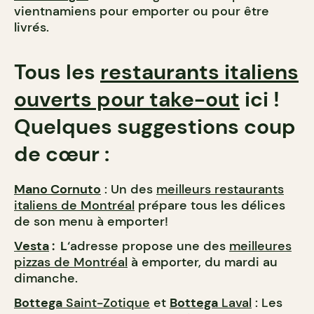
vientnamiens pour emporter ou pour être
livrés.
Tous les
restaurants italiens
ouverts pour take-out
ici !
Quelques suggestions coup
de cœur :
Mano Cornuto
: Un des
meilleurs restaurants
italiens de Montréal
prépare tous les délices
de son menu à emporter!
Vesta
: L
‘adresse propose une des
meilleures
pizzas de Montréal
à emporter, du mardi au
dimanche.
Bottega
Saint-Zotique
et
Bottega
Laval
: Les