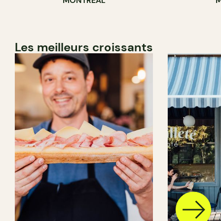
MONTRÉAL
M
CAVISTE
Les meilleurs croissants