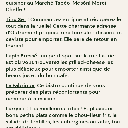
cuisiner au Marché Tapéo-Mesón! Merci
Cheffe !
Tinc Set
: Commandez en ligne et récupérez le
tout dans la ruelle! Cette charmante adresse
d’Outremont propose une formule rôtisserie et
caviste pour emporter. Elle sera de retour en
février!
Lapin Pressé
: un petit spot sur la rue Laurier
Est où vous trouverez les grilled-cheese les
plus délicieux pour emporter ainsi que de
beaux jus et du bon café.
La Fabrique
: Ce bistro continue de vous
préparer des plats réconfortants pour
ramener à la maison.
Larrys +
: Les meilleures frites ! Et plusieurs
bons petits plats comme le chou-fleur frit, la
salade de lentilles, les aubergines au zatar, tout