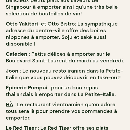
délicieux petits plats aux saveurs de
Singapour à emporter ainsi qu’une très belle
sélection de bouteilles de vin!
Otto Yakitori
et
Otto Bistro
: La sympathique
adresse du centre-ville offre des boîtes
nippones à emporter. Soju et saké aussi
disponible !
Cafeden
: Petits délices à emporter sur le
Boulevard Saint-Laurent du mardi au vendredi.
Joon
: Le nouveau resto iranien dans la Petite-
Italie que vous pouvez découvrir en take-out!
Épicerie Pumpui
: pour un bon repas
thailandais à emporter dans La Petite-Italie.
HÀ
: Le restaurant vientnamien qu’on adore
tous sera là pour prendre vos commandes à
emporter.
Le Red Tiger
: Le Red Tiger offre ses plats