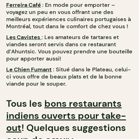
Ferreira Café
: En mode pour emporter –
voyagez un peu en vous offrant une des
meilleurs expériences culinaires portugaises à
Montréal, tout dans le comfort de chez vous !
Les Cavistes
: Les amateurs de tartares et
viandes seront servis dans ce restaurant
d’Ahuntsic. Vous pouvez prendre une bouteille
pour apporter aussi!
Le Chien Fumant
: Situé dans le Plateau, celui-
ci vous offre de beaux plats et de la bonne
viande pour le souper.
Tous les
bons restaurants
indiens ouverts pour take-
out
! Quelques suggestions