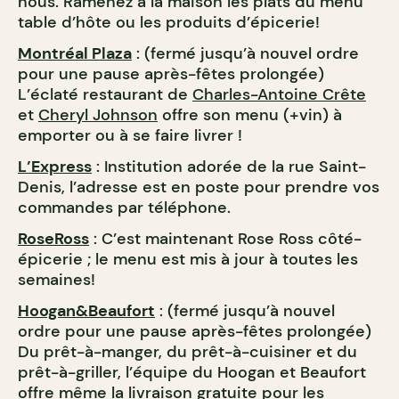
nous. Ramenez à la maison les plats du menu
table d’hôte ou les produits d’épicerie!
Montréal Plaza
: (fermé jusqu’à nouvel ordre
pour une pause après-fêtes prolongée)
L’éclaté restaurant de
Charles-Antoine Crête
et
Cheryl Johnson
offre son menu (+vin) à
emporter ou à se faire livrer !
L’Express
: Institution adorée de la rue Saint-
Denis, l’adresse est en poste pour prendre vos
commandes par téléphone.
RoseRoss
: C’est maintenant Rose Ross côté-
épicerie ; le menu est mis à jour à toutes les
semaines!
Hoogan&Beaufort
: (fermé jusqu’à nouvel
ordre pour une pause après-fêtes prolongée)
Du prêt-à-manger, du prêt-à-cuisiner et du
prêt-à-griller, l’équipe du Hoogan et Beaufort
offre même la livraison gratuite pour les