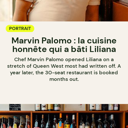
PORTRAIT
Marvin Palomo : la cuisine
honnête qui a bâti Liliana
Chef Marvin Palomo opened Liliana on a
stretch of Queen West most had written off. A
year later, the 30-seat restaurant is booked
months out.