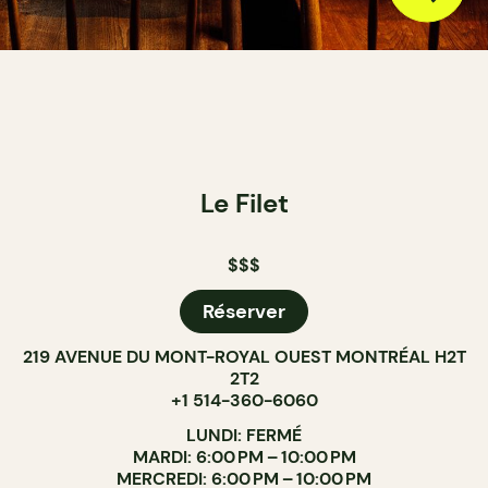
Le Filet
$$$
Réserver
219 AVENUE DU MONT-ROYAL OUEST MONTRÉAL H2T
2T2
+1 514-360-6060
LUNDI: FERMÉ
MARDI: 6:00 PM – 10:00 PM
MERCREDI: 6:00 PM – 10:00 PM