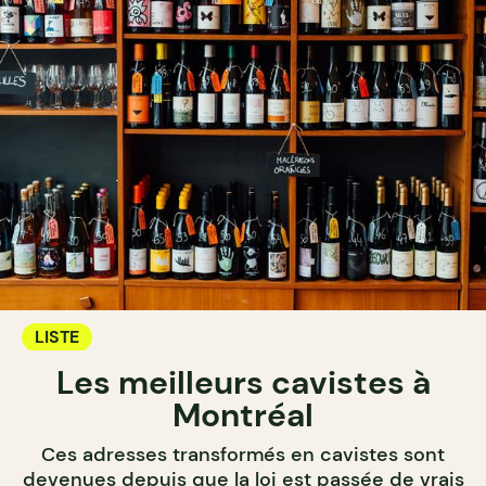
LISTE
Les meilleurs cavistes à
Montréal
Ces adresses transformés en cavistes sont
devenues depuis que la loi est passée de vrais