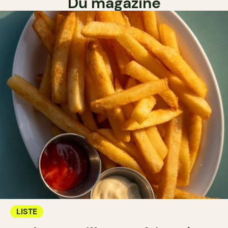
Du magazine
LISTE