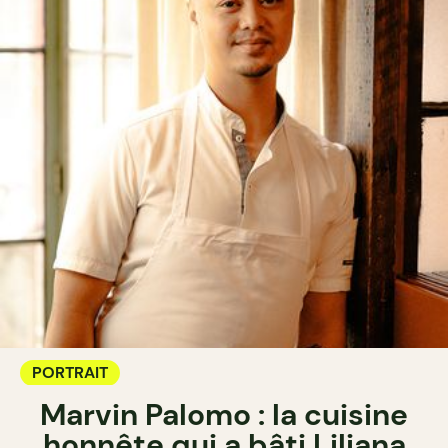
PORTRAIT
Marvin Palomo : la cuisine
honnête qui a bâti Liliana