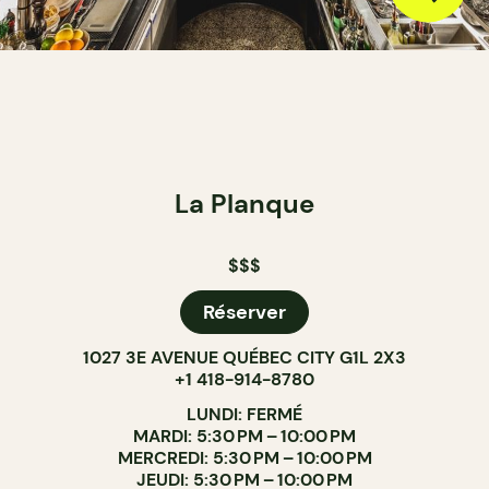
La Planque
$$$
Réserver
1027 3E AVENUE QUÉBEC CITY G1L 2X3
+1 418-914-8780
LUNDI: FERMÉ
MARDI: 5:30 PM – 10:00 PM
MERCREDI: 5:30 PM – 10:00 PM
JEUDI: 5:30 PM – 10:00 PM