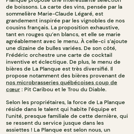
Planque propose une intéressante sélection
de boissons. La carte des vins, pensée par la
sommelière Marie-Claude Légaré, est
grandement inspirée par les vignobles de nos
cousins français. La proposition exhaustive,
tant en rouges qu’en blancs, et elle se marie
agréablement avec le menu. À celle-ci s’ajoute
une dizaine de bulles variées. De son côté,
Frédéric orchestre une carte de cocktail
inventive et éclectique. De plus, le menu de
bières de La Planque est très diversifié. Il
propose notamment des bières provenant de
nos microbrasseries québécoises coup de
cœur
: Pit Caribou et le Trou du Diable.
Selon les propriétaires, la force de La Planque
réside dans le talent qui habite l’équipe et
l’unité, presque familiale de cette dernière, qui
se ressent du service jusque dans les
assiettes ! La Planque est selon nous, un