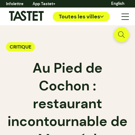
English
Infolettre
App Tastet+
Toutes les villes
CRITIQUE
Au Pied de
Cochon :
restaurant
incontournable de