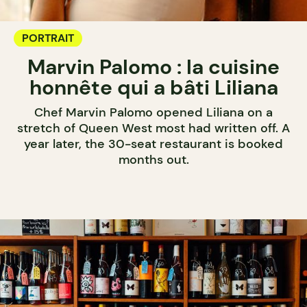
PORTRAIT
Marvin Palomo : la cuisine
honnête qui a bâti Liliana
Chef Marvin Palomo opened Liliana on a
stretch of Queen West most had written off. A
year later, the 30-seat restaurant is booked
months out.