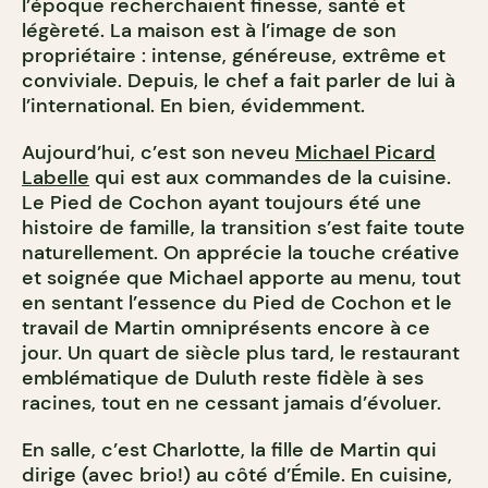
l’époque recherchaient finesse, santé et
légèreté. La maison est à l’image de son
propriétaire : intense, généreuse, extrême et
conviviale. Depuis, le chef a fait parler de lui à
l’international. En bien, évidemment.
Aujourd’hui, c’est son neveu
Michael Picard
Labelle
qui est aux commandes de la cuisine.
Le Pied de Cochon ayant toujours été une
histoire de famille, la transition s’est faite toute
naturellement. On apprécie la touche créative
et soignée que Michael apporte au menu, tout
en sentant l’essence du Pied de Cochon et le
travail de Martin omniprésents encore à ce
jour. Un quart de siècle plus tard, le restaurant
emblématique de Duluth reste fidèle à ses
racines, tout en ne cessant jamais d’évoluer.
En salle, c’est Charlotte, la fille de Martin qui
dirige (avec brio!) au côté d’Émile. En cuisine,