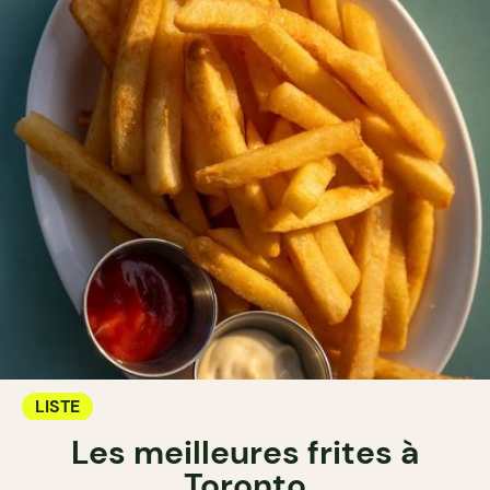
LISTE
Les meilleures frites à
Toronto