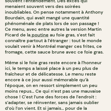
souvent l’entendement. Des excès qui
menaient souvent vers des soirées
inoubliables. On pense notamment à Anthony
Bourdain, qui avait mangé une quantité
phénoménale de plats lors de son passage !
Ce menu, avec entre autres la version Martin
Picard de la
poutine
au foie gras, s’est fait
connaître partout à l’étranger : tout le monde
voulait venir à Montréal manger ces frites, ce
fromage, cette sauce brune avec ce foie gras.
Même si le foie gras reste encore à l’honneur
ici, le temps a laissé place à un peu plus de
fraîcheur et de délicatesse. Le menu reste
encore à ce jour aussi mémorable qu’à
l’époque, on en ressort simplement un peu
moins repus… Ce qui n’est pas une mauvaise
chose ! C’est l’une des forces de l’endroit :
s’adapter, se réinventer, sans jamais oublier
d’où l’on vient. Et si jamais… pour de la