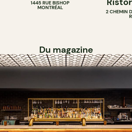
Ristor
1445 RUE BISHOP
MONTRÉAL
2 CHEMIN 
Du magazine