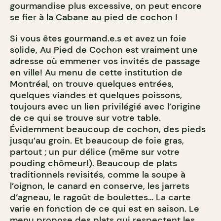
gourmandise plus excessive, on peut encore
se fier à la Cabane au pied de cochon !
Si vous êtes gourmand.e.s et avez un foie
solide, Au Pied de Cochon est vraiment une
adresse où emmener vos invités de passage
en ville! Au menu de cette institution de
Montréal, on trouve quelques entrées,
quelques viandes et quelques poissons,
toujours avec un lien privilégié avec l’origine
de ce qui se trouve sur votre table.
Évidemment beaucoup de cochon, des pieds
jusqu’au groin. Et beaucoup de foie gras,
partout ; un pur délice (même sur votre
pouding chômeur!). Beaucoup de plats
traditionnels revisités, comme la soupe à
l’oignon, le canard en conserve, les jarrets
d’agneau, le ragoût de boulettes… La carte
varie en fonction de ce qui est en saison. Le
menu propose des plats qui respectent les