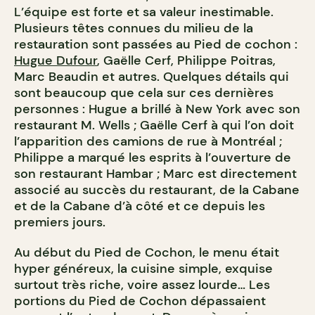
L’équipe est forte et sa valeur inestimable.
Plusieurs têtes connues du milieu de la
restauration sont passées au Pied de cochon :
Hugue Dufour
, Gaëlle Cerf, Philippe Poitras,
Marc Beaudin et autres. Quelques détails qui
sont beaucoup que cela sur ces dernières
personnes : Hugue a brillé à New York avec son
restaurant M. Wells ; Gaëlle Cerf à qui l’on doit
l’apparition des camions de rue à Montréal ;
Philippe a marqué les esprits à l’ouverture de
son restaurant Hambar ; Marc est directement
associé au succès du restaurant, de la Cabane
et de la Cabane d’à côté et ce depuis les
premiers jours.
Au début du Pied de Cochon, le
menu
était
hyper généreux, la cuisine simple, exquise
surtout très riche, voire assez lourde… Les
portions du Pied de Cochon dépassaient