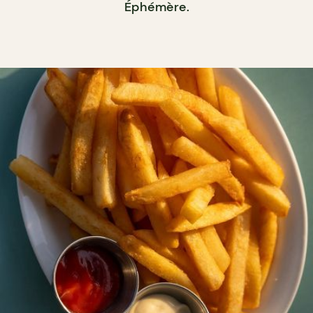
Éphémère.