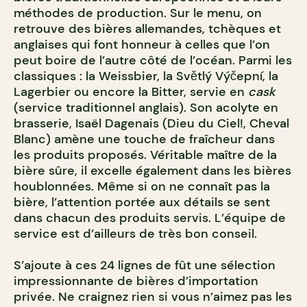
méthodes de production. Sur le menu, on
retrouve des bières allemandes, tchèques et
anglaises qui font honneur à celles que l’on
peut boire de l’autre côté de l’océan. Parmi les
classiques : la Weissbier, la Světlý Výčepní, la
Lagerbier ou encore la Bitter, servie en
cask
(service traditionnel anglais). Son acolyte en
brasserie, Isaël Dagenais (Dieu du Ciel!, Cheval
Blanc) amène une touche de fraîcheur dans
les produits proposés. Véritable maître de la
bière sûre, il excelle également dans les bières
houblonnées. Même si on ne connaît pas la
bière, l’attention portée aux détails se sent
dans chacun des produits servis. L’équipe de
service est d’ailleurs de très bon conseil.
S’ajoute à ces 24 lignes de fût une sélection
impressionnante de bières d’importation
privée. Ne craignez rien si vous n’aimez pas les