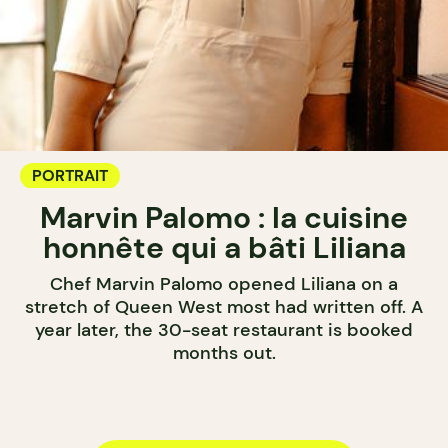
PORTRAIT
Marvin Palomo : la cuisine
honnête qui a bâti Liliana
Chef Marvin Palomo opened Liliana on a
stretch of Queen West most had written off. A
year later, the 30-seat restaurant is booked
months out.