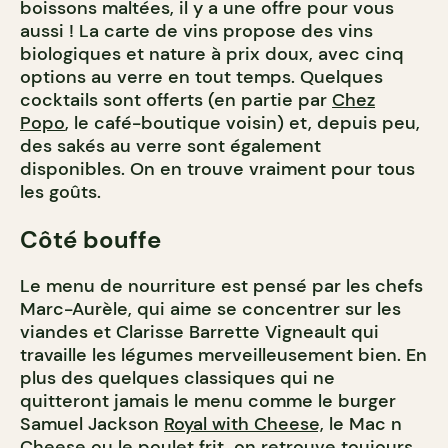
boissons maltées, il y a une offre pour vous
aussi ! La carte de vins propose des vins
biologiques et nature à prix doux, avec cinq
options au verre en tout temps. Quelques
cocktails sont offerts (en partie par
Chez
Popo
, le café-boutique voisin) et, depuis peu,
des sakés au verre sont également
disponibles. On en trouve vraiment pour tous
les goûts.
Côté bouffe
Le menu de nourriture est pensé par les chefs
Marc-Aurèle, qui aime se concentrer sur les
viandes et Clarisse Barrette Vigneault qui
travaille les légumes merveilleusement bien. En
plus des quelques classiques qui ne
quitteront jamais le menu comme le burger
Samuel Jackson
Royal with Cheese,
le Mac n
Cheese ou le poulet frit, on retrouve toujours