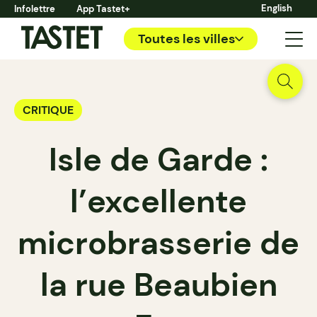
English
Infolettre
App Tastet+
Toutes les villes
CRITIQUE
Isle de Garde :
l’excellente
microbrasserie de
la rue Beaubien