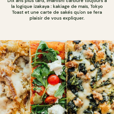
Dix ans plus tard, Imanishi carbure toujours à
la logique izakaya : kakiage de maïs, Tokyo
Toast et une carte de sakés qu'on se fera
plaisir de vous expliquer.