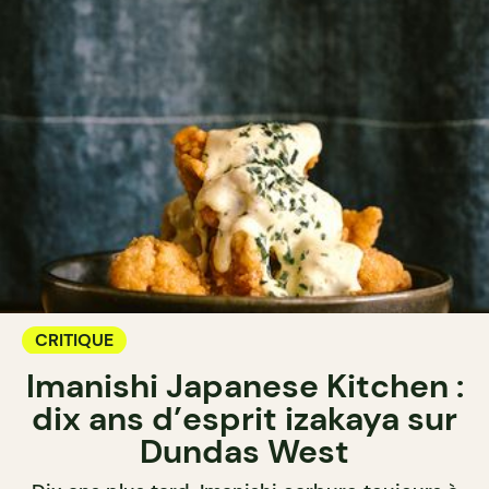
CRITIQUE
Imanishi Japanese Kitchen :
dix ans d’esprit izakaya sur
Dundas West