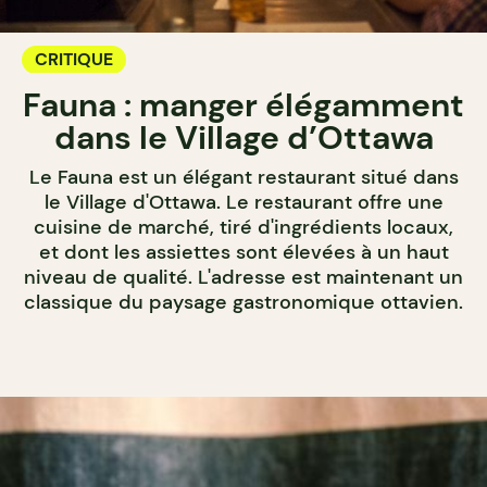
CRITIQUE
Fauna : manger élégamment
dans le Village d’Ottawa
Le Fauna est un élégant restaurant situé dans
le Village d'Ottawa. Le restaurant offre une
cuisine de marché, tiré d'ingrédients locaux,
et dont les assiettes sont élevées à un haut
niveau de qualité. L'adresse est maintenant un
classique du paysage gastronomique ottavien.