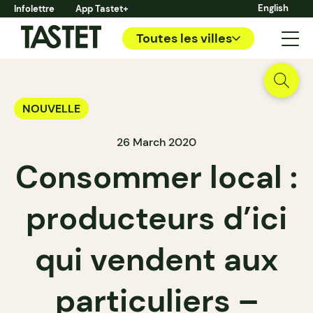
English
Infolettre
App Tastet+
Toutes les villes
NOUVELLE
26 March 2020
Consommer local :
producteurs d’ici
qui vendent aux
particuliers –