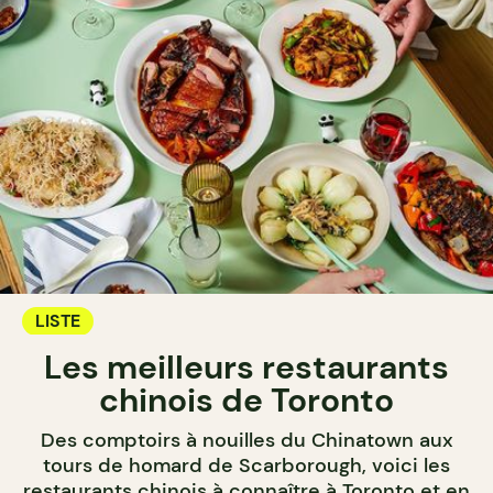
LISTE
Les meilleurs restaurants
chinois de Toronto
Des comptoirs à nouilles du Chinatown aux
tours de homard de Scarborough, voici les
restaurants chinois à connaître à Toronto et en