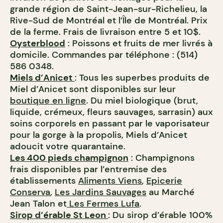
grande région de Saint-Jean-sur-Richelieu, la
Rive-Sud de Montréal et l’Île de Montréal. Prix
de la ferme. Frais de livraison entre 5 et 10$.
Oysterblood
: Poissons et fruits de mer livrés à
domicile. Commandes par téléphone : (514)
586 0348.
Miels d’Anicet
: Tous les superbes produits de
Miel d’Anicet sont disponibles sur leur
boutique en ligne
. Du miel biologique (brut,
liquide, crémeux, fleurs sauvages, sarrasin) aux
soins corporels en passant par le vaporisateur
pour la gorge à la propolis, Miels d’Anicet
adoucit votre quarantaine.
Les 400 pieds champignon
: Champignons
frais disponibles par l’entremise des
établissements
Aliments Viens
,
Epicerie
Conserva
,
Les Jardins Sauvages
au Marché
Jean Talon et
Les Fermes Lufa
.
Sirop d’érable St Leon
: Du sirop d’érable 100%