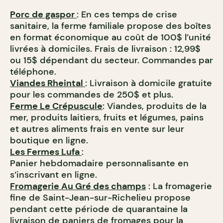
Porc de gaspor
: En ces temps de crise
sanitaire, la ferme familiale propose des boîtes
en format économique au coût de 100$ l’unité
livrées à domiciles. Frais de livraison : 12,99$
ou 15$ dépendant du secteur. Commandes par
téléphone.
Viandes Rheintal
: Livraison à domicile gratuite
pour les commandes de 250$ et plus.
Ferme Le Crépuscule
: Viandes, produits de la
mer, produits laitiers, fruits et légumes, pains
et autres aliments frais en vente sur leur
boutique en ligne.
Les Fermes Lufa
:
Panier hebdomadaire personnalisante en
s’inscrivant en ligne.
Fromagerie Au Gré des champs
: La fromagerie
fine de Saint-Jean-sur-Richelieu propose
pendant cette période de quarantaine la
livraison de paniers de fromages pour la