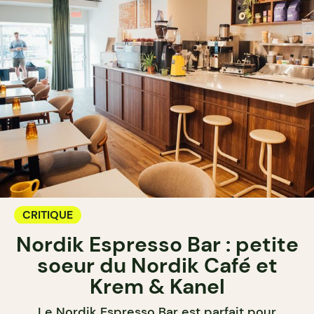
CRITIQUE
Nordik Espresso Bar : petite
soeur du Nordik Café et
Krem & Kanel
Le Nordik Espresso Bar est parfait pour