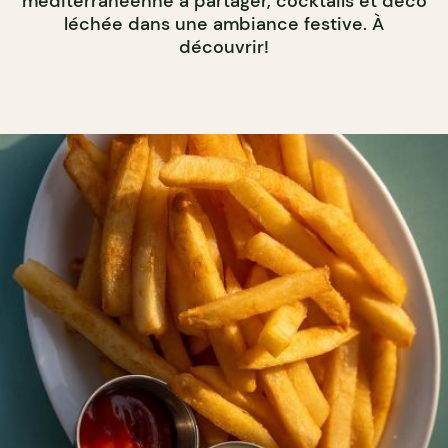
méditerranéenne à partager, cocktails et déco
léchée dans une ambiance festive. À
découvrir!