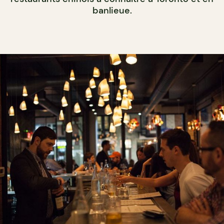
banlieue.