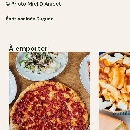
© Photo Miel D’Anicet
Écrit par Inès Duguen
À emporter