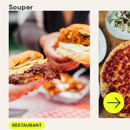
Souper
RESTAURANT