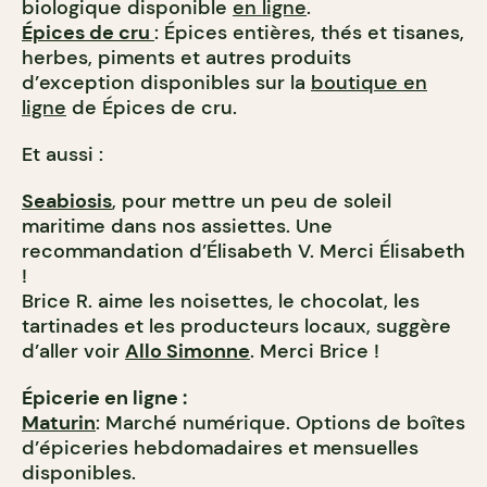
biologique disponible
en ligne
.
Épices de cru
: Épices entières, thés et tisanes,
herbes, piments et autres produits
d’exception disponibles sur la
boutique en
ligne
de Épices de cru.
Et aussi :
Seabiosis
, pour mettre un peu de soleil
maritime dans nos assiettes. Une
recommandation d’Élisabeth V. Merci Élisabeth
!
Brice R. aime les noisettes, le chocolat, les
tartinades et les producteurs locaux, suggère
d’aller voir
Allo Simonne
. Merci Brice !
Épicerie en ligne :
Maturin
: Marché numérique. Options de boîtes
d’épiceries hebdomadaires et mensuelles
disponibles.