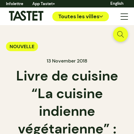
English
Infolettre
App Tastet+
Toutes les villes
NOUVELLE
13 November 2018
Livre de cuisine
“La cuisine
indienne
végétarienne” :