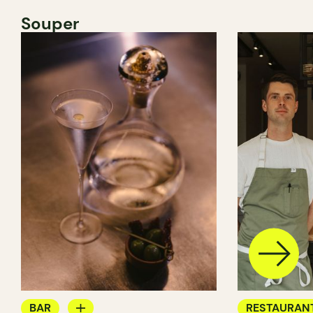
Souper
BAR
RESTAURAN