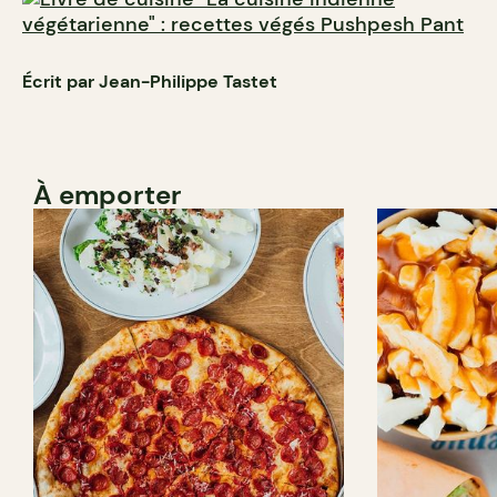
Écrit par Jean-Philippe Tastet
À emporter