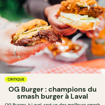
CRITIQUE
OG Burger : champions du
smash burger à Laval
OG Burger, à Laval, sert un des meilleurs smash