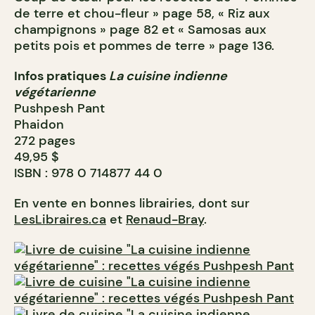
de terre et chou-fleur » page 58, « Riz aux
champignons » page 82 et « Samosas aux
petits pois et pommes de terre » page 136.
Infos pratiques
La cuisine indienne
végétarienne
Pushpesh Pant
Phaidon
272 pages
49,95 $
ISBN : 978 0 714877 44 0
En vente en bonnes librairies, dont sur
LesLibraires.ca
et
Renaud-Bray
.