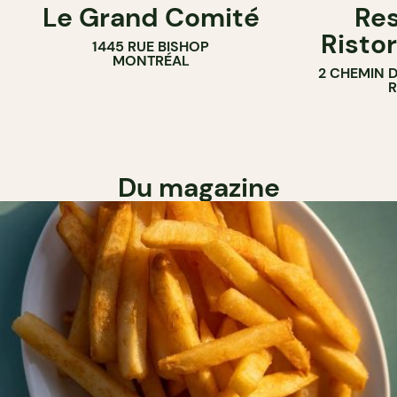
Le Grand Comité
Res
Ristor
1445 RUE BISHOP
MONTRÉAL
2 CHEMIN 
Du magazine