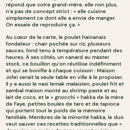
répond que votre grand-mère, elle non plus,
n’a pas de concept strict : « elle cuisine
simplement ce dont elle a envie de manger.
On essaie de reproduire ça. »
Au cœur de la carte, le poulet hainanais
fondateur : chair pochée sur riz, plusieurs
sauces, fond tenu à température pendant des
heures. À ses côtés, un canard au master
stock, ce bouillon qu’on réutilise indéfiniment
et qui se bonifie à chaque cuisson : Maison
Jofei serait la seule table en ville à le proposer.
Il y a aussi le nasi lemak malaisien, poulet frit et
sambal maison monté au shrimp paste et au
lait de coco, et le « gnocchi » hakka de la mère
de Faye, petites boules de taro et de tapioca
qui portent tout le poids de la mémoire
familiale. Membres de la minorité hakka, le duo
veut sauver ces recettes traditionnelles que «