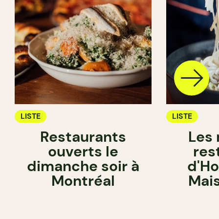
LISTE
LISTE
Restaurants
Les 
ouverts le
res
dimanche soir à
d'Ho
Montréal
Mai