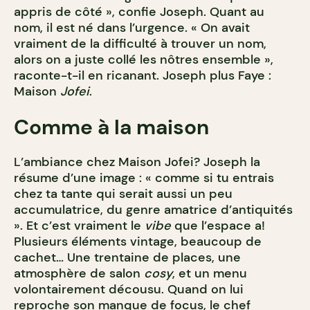
appris de côté », confie Joseph. Quant au
nom, il est né dans l’urgence. « On avait
vraiment de la difficulté à trouver un nom,
alors on a juste collé les nôtres ensemble »,
raconte-t-il en ricanant. Joseph plus Faye :
Maison
Jofei
.
Comme à la maison
L’ambiance chez Maison Jofei? Joseph la
résume d’une image : « comme si tu entrais
chez ta tante qui serait aussi un peu
accumulatrice, du genre amatrice d’antiquités
». Et c’est vraiment le
vibe
que l’espace a!
Plusieurs éléments vintage, beaucoup de
cachet… Une trentaine de places, une
atmosphère de salon
cosy
, et un menu
volontairement décousu. Quand on lui
reproche son manque de focus, le chef