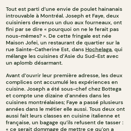
Tout est parti d’une envie de poulet hainanais
introuvable à Montréal. Joseph et Faye, deux
cuisiniers devenus un duo aux fourneaux, ont
fini par se dire « pourquoi on ne le ferait pas
nous-mêmes? ». De cette fringale est née
Maison Jofei, un restaurant de quartier sur la
rue Sainte-Catherine Est, dans
Hochelaga
, qui
mélange les cuisines d’Asie du Sud-Est avec
un aplomb désarmant.
Avant d’ouvrir leur première adresse, les deux
complices ont accumulé les expériences en
cuisine. Joseph a été sous-chef chez Bottega
et compte une dizaine d’années dans les
cuisines montréalaises; Faye a passé plusieurs
années dans le métier elle aussi. Tous deux ont
aussi fait leurs classes en cuisine italienne et
française, un bagage qu’ils refusent de tasser :
« ce serait dommage de mettre ce qu’on a