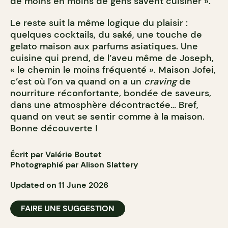
de moins en moins de gens savent cuisiner ».
Le reste suit la même logique du plaisir :
quelques cocktails, du saké, une touche de
gelato maison aux parfums asiatiques. Une
cuisine qui prend, de l’aveu même de Joseph,
« le chemin le moins fréquenté ». Maison Jofei,
c’est où l’on va quand on a un
craving
de
nourriture réconfortante, bondée de saveurs,
dans une atmosphère décontractée… Bref,
quand on veut se sentir comme à la maison.
Bonne découverte !
Écrit par Valérie Boutet
Photographié par Alison Slattery
Updated on 11 June 2026
FAIRE UNE SUGGESTION