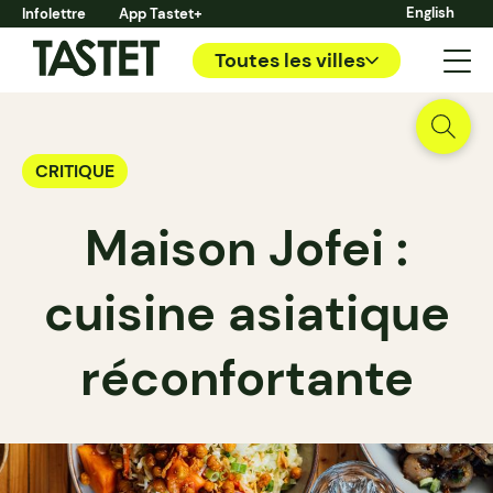
English
Infolettre
App Tastet+
Toutes les villes
CRITIQUE
Maison Jofei :
cuisine asiatique
réconfortante