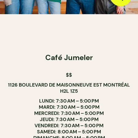
Café Jumeler
$$
1126 BOULEVARD DE MAISONNEUVE EST MONTRÉAL
H2L 1Z5
LUNDI: 7:30 AM – 5:00 PM
MARDI: 7:30 AM – 5:00 PM
MERCREDI: 7:30 AM – 5:00 PM
JEUDI: 7:30 AM – 5:00 PM
VENDREDI: 7:30 AM – 5:00 PM
SAMEDI: 8:00 AM – 5:00 PM
DIMANCHE: 8:00 AM – 5:00 PM