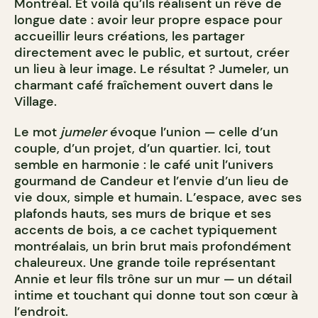
Montréal. Et voilà qu’ils réalisent un rêve de
longue date : avoir leur propre espace pour
accueillir leurs créations, les partager
directement avec le public, et surtout, créer
un lieu à leur image. Le résultat ? Jumeler, un
charmant café fraîchement ouvert dans le
Village.
Le mot
jumeler
évoque l’union — celle d’un
couple, d’un projet, d’un quartier. Ici, tout
semble en harmonie : le café unit l’univers
gourmand de Candeur et l’envie d’un lieu de
vie doux, simple et humain. L’espace, avec ses
plafonds hauts, ses murs de brique et ses
accents de bois, a ce cachet typiquement
montréalais, un brin brut mais profondément
chaleureux. Une grande toile représentant
Annie et leur fils trône sur un mur — un détail
intime et touchant qui donne tout son cœur à
l’endroit.