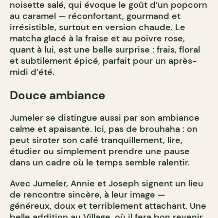
noisette salé, qui évoque le goût d’un popcorn
au caramel — réconfortant, gourmand et
irrésistible, surtout en version chaude. Le
matcha glacé à la fraise et au poivre rose,
quant à lui, est une belle surprise : frais, floral
et subtilement épicé, parfait pour un après-
midi d’été.
Douce ambiance
Jumeler se distingue aussi par son ambiance
calme et apaisante. Ici, pas de brouhaha : on
peut siroter son café tranquillement, lire,
étudier ou simplement prendre une pause
dans un cadre où le temps semble ralentir.
Avec Jumeler, Annie et Joseph signent un lieu
de rencontre sincère, à leur image —
généreux, doux et terriblement attachant. Une
belle addition au Village, où il fera bon revenir