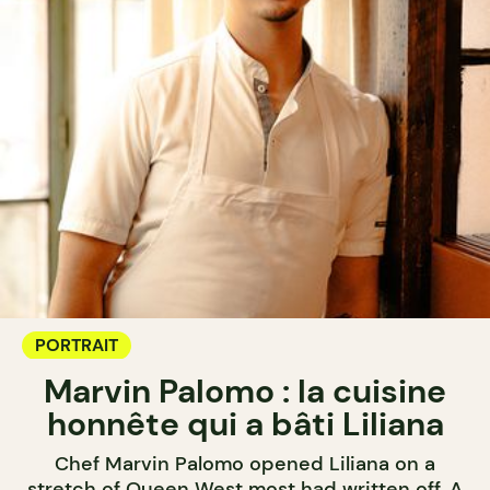
PORTRAIT
Marvin Palomo : la cuisine
honnête qui a bâti Liliana
Chef Marvin Palomo opened Liliana on a
stretch of Queen West most had written off. A