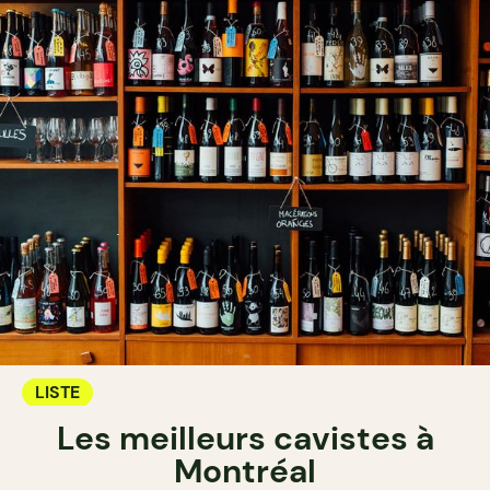
LISTE
Les meilleurs cavistes à
Montréal