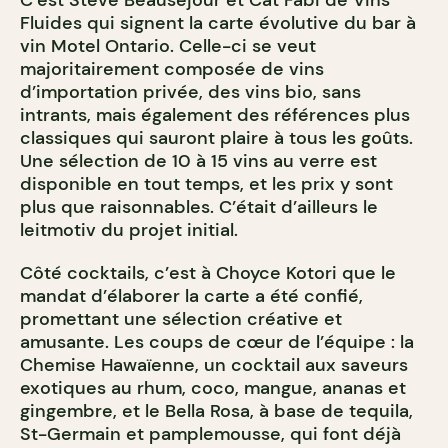
C’est Steve Beauséjour et Cat Fabi de Vins
Fluides qui signent la carte évolutive du bar à
vin Motel Ontario. Celle-ci se veut
majoritairement composée de vins
d’importation privée, des vins bio, sans
intrants, mais également des références plus
classiques qui sauront plaire à tous les goûts.
Une sélection de 10 à 15 vins au verre est
disponible en tout temps, et les prix y sont
plus que raisonnables. C’était d’ailleurs le
leitmotiv du projet initial.
Côté cocktails, c’est à Choyce Kotori que le
mandat d’élaborer la carte a été confié,
promettant une sélection créative et
amusante. Les coups de cœur de l’équipe : la
Chemise Hawaïenne, un cocktail aux saveurs
exotiques au rhum, coco, mangue, ananas et
gingembre, et le Bella Rosa, à base de tequila,
St-Germain et pamplemousse, qui font déjà