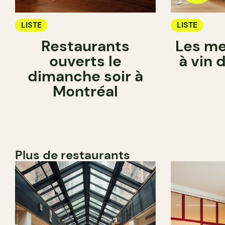
LISTE
LISTE
Restaurants
Les me
ouverts le
à vin 
dimanche soir à
Montréal
Plus de restaurants