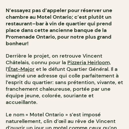
N’essayez pas d’appeler pour réserver une
chambre au Motel Ontario; c’est plutôt un
restaurant–bar à vin de quartier qui prend
place dans cette ancienne banque de la
Promenade Ontario, pour notre plus grand
bonheur!
Derrière le projet, on retrouve Vincent
Châtelais, connu pour la
Pizzeria Heirloom,
l
’État-Major
et le défunt Quartier Général. Il a
imaginé une adresse qui colle parfaitement à
l’esprit du quartier: sans prétention, vivante, et
franchement chaleureuse, portée par une
équipe jeune, colorée, souriante et
accueillante.
Le nom « Motel Ontario » s’est imposé
naturellement, clin d’œil au rêve de Vincent
d’ouvrir un jour un motel comme ceux qu’on