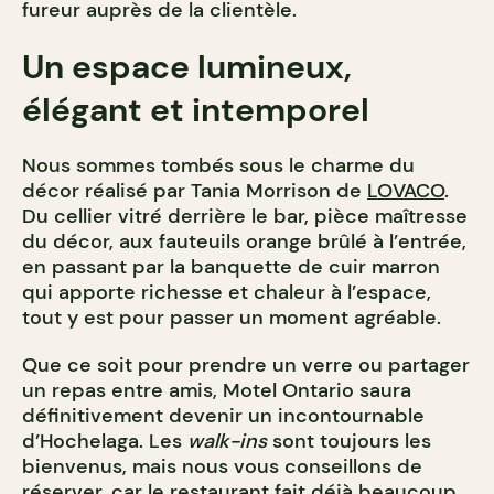
fureur auprès de la clientèle.
Un espace lumineux,
élégant et intemporel
Nous sommes tombés sous le charme du
décor réalisé par Tania Morrison de
LOVACO
.
Du cellier vitré derrière le bar, pièce maîtresse
du décor, aux fauteuils orange brûlé à l’entrée,
en passant par la banquette de cuir marron
qui apporte richesse et chaleur à l’espace,
tout y est pour passer un moment agréable.
Que ce soit pour prendre un verre ou partager
un repas entre amis, Motel Ontario saura
définitivement devenir un incontournable
d’Hochelaga. Les
walk-ins
sont toujours les
bienvenus, mais nous vous conseillons de
réserver, car le restaurant fait déjà beaucoup