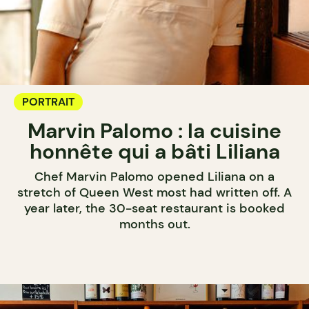
PORTRAIT
Marvin Palomo : la cuisine
honnête qui a bâti Liliana
Chef Marvin Palomo opened Liliana on a
stretch of Queen West most had written off. A
year later, the 30-seat restaurant is booked
months out.