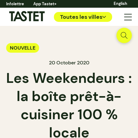
English
Infolettre
App Tastet+
Toutes les villes
NOUVELLE
20 October 2020
Les Weekendeurs :
la boîte prêt-à-
cuisiner 100 %
locale