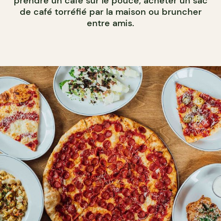
prendre un café sur le pouce, acheter un sac
de café torréfié par la maison ou bruncher
entre amis.