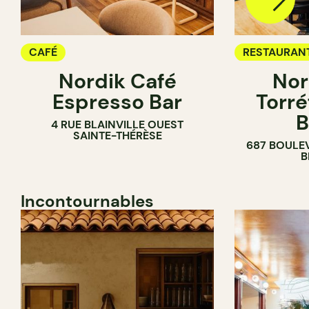
CAFÉ
RESTAURAN
Nordik Café
Nor
CAFÉ
Espresso Bar
Torré
B
4 RUE BLAINVILLE OUEST
SAINTE-THÉRÈSE
687 BOULE
B
Incontournables