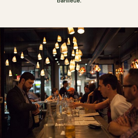
banlieue.