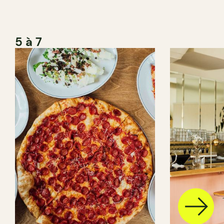
5 à 7