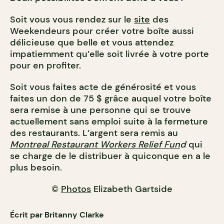
Soit vous vous rendez sur le
site
des
Weekendeurs pour créer votre boîte aussi
délicieuse que belle et vous attendez
impatiemment qu’elle soit livrée à votre porte
pour en profiter.
Soit vous faites acte de générosité et vous
faites un don de
75 $ grâce auquel votre boîte
sera remise à une personne qui se trouve
actuellement sans emploi suite à la fermeture
des restaurants. L’argent sera remis au
Montreal Restaurant Workers Relief Fun
d
qui
se charge de le distribuer à quiconque en a le
plus besoin.
©
Photos
Elizabeth Gartside
Écrit par Britanny Clarke