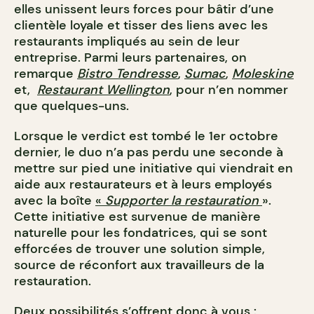
elles unissent leurs forces pour bâtir d’une
clientèle loyale et tisser des liens avec les
restaurants impliqués au sein de leur
entreprise. Parmi leurs partenaires, on
remarque
Bistro Tendresse
,
Sumac
,
Moleskine
et,
Restaurant Wellington
, pour n’en nommer
que quelques-uns.
Lorsque le verdict est tombé le 1er octobre
dernier, le duo n’a pas perdu une seconde à
mettre sur pied une initiative qui viendrait en
aide aux restaurateurs et à leurs employés
avec la boîte
«
Supporter la restauration
»
.
Cette initiative est survenue de manière
naturelle pour les fondatrices, qui se sont
efforcées de trouver une solution simple,
source de réconfort aux travailleurs de la
restauration.
Deux possibilités s’offrent donc à vous :