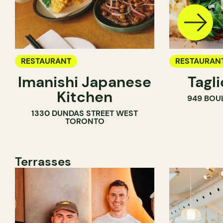
RESTAURANT
RESTAURAN
Imanishi Japanese
Tagl
Kitchen
949 BOU
1330 DUNDAS STREET WEST
TORONTO
Terrasses