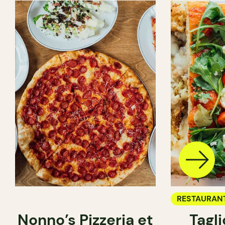
RESTAURAN
Nonno’s Pizzeria et
Tagl