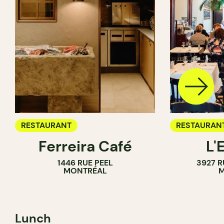
RESTAURANT
RESTAURAN
Ferreira Café
L'
1446 RUE PEEL
3927 R
MONTRÉAL
M
Lunch