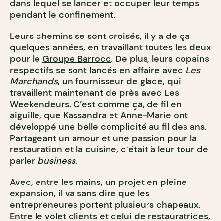
dans lequel se lancer et occuper leur temps
pendant le confinement.
Leurs chemins se sont croisés, il y a de ça
quelques années, en travaillant toutes les deux
pour le
Groupe Barroco
. De plus, leurs copains
respectifs se sont lancés en affaire avec
Les
Marchands
, un fournisseur de glace, qui
travaillent maintenant de près avec Les
Weekendeurs. C’est comme ça, de fil en
aiguille, que Kassandra et Anne-Marie ont
développé une belle complicité au fil des ans.
Partageant un amour et une passion pour la
restauration et la cuisine, c’était à leur tour de
parler
business
.
Avec, entre les mains, un projet en pleine
expansion, il va sans dire que les
entrepreneures portent plusieurs chapeaux.
Entre le volet clients et celui de restauratrices,