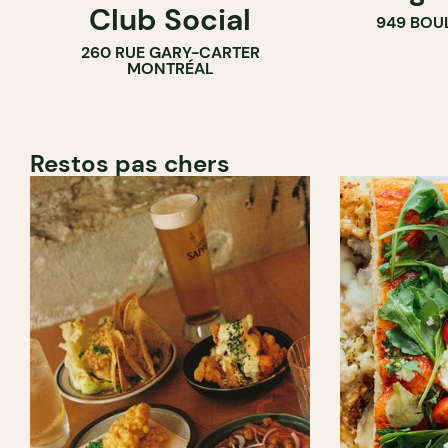
Club Social
949 BOU
260 RUE GARY-CARTER
MONTRÉAL
Restos pas chers