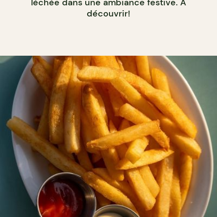
léchée dans une ambiance festive. À
découvrir!