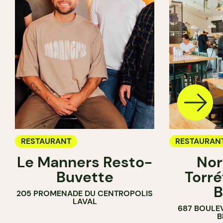
RESTAURANT
RESTAURAN
Le Manners Resto-
Nor
CAFÉ
Buvette
Torré
B
205 PROMENADE DU CENTROPOLIS
LAVAL
687 BOULE
B