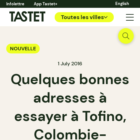
English
Infolettre
App Tastet+
Toutes les villes
NOUVELLE
1 July 2016
Quelques bonnes
adresses à
essayer à Tofino,
Colombie-