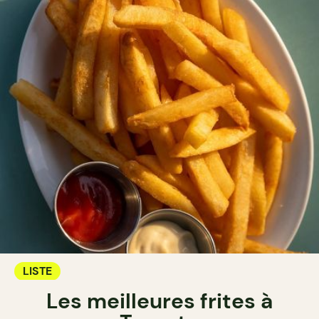
LISTE
Les meilleures frites à