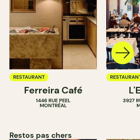
RESTAURANT
RESTAURAN
Ferreira Café
L'
1446 RUE PEEL
3927 R
MONTRÉAL
M
Restos pas chers