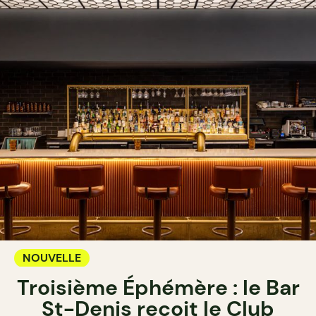
NOUVELLE
Troisième Éphémère : le Bar
St-Denis reçoit le Club