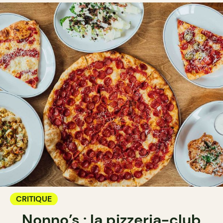
CRITIQUE
Nonno’s : la pizzeria-club