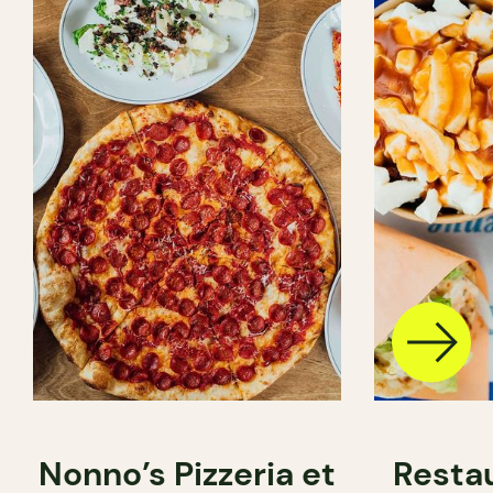
Nonno’s Pizzeria et
Resta