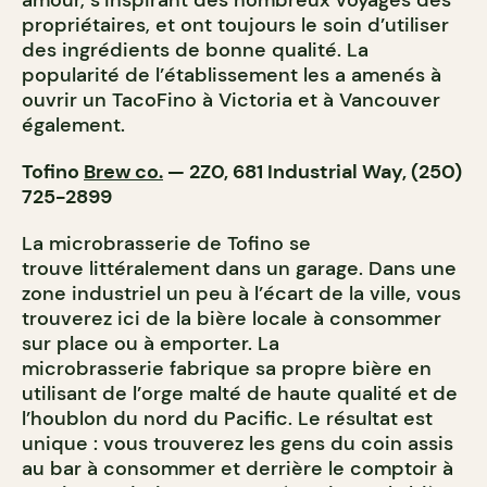
amour, s’inspirant des nombreux voyages des
propriétaires, et ont toujours le soin d’utiliser
des ingrédients de bonne qualité. La
popularité de l’établissement les a amenés à
ouvrir un TacoFino à Victoria et à Vancouver
également.
Tofino
Brew co.
— 2Z0, 681 Industrial Way, (250)
725-2899
La microbrasserie de Tofino se
trouve littéralement dans un garage. Dans une
zone industriel un peu à l’écart de la ville, vous
trouverez ici de la bière locale à consommer
sur place ou à emporter. La
microbrasserie fabrique sa propre bière en
utilisant de l’orge malté de haute qualité et de
l’houblon du nord du Pacific. Le résultat est
unique : vous trouverez les gens du coin assis
au bar à consommer et derrière le comptoir à