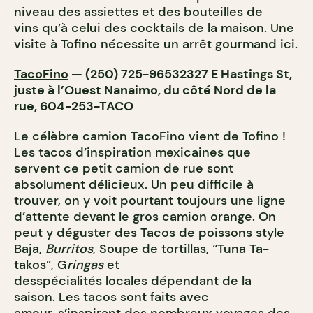
niveau des assiettes et des bouteilles de
vins qu’à celui des cocktails de la maison. Une
visite à Tofino nécessite un arrêt gourmand ici.
TacoFino
— (250) 725-96532327 E Hastings St,
juste à l’Ouest Nanaimo, du côté Nord de la
rue, 604-253-TACO
Le célèbre camion TacoFino vient de Tofino !
Les tacos d’inspiration mexicaines que
servent ce petit camion de rue sont
absolument délicieux. Un peu difficile à
trouver, on y voit pourtant toujours une ligne
d’attente devant le gros camion orange. On
peut y déguster des Tacos de poissons style
Baja,
Burritos
, Soupe de tortillas, “Tuna Ta-
takos”, G
ringas
et
desspécialités locales dépendant de la
saison. Les tacos sont faits avec