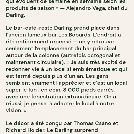
qui évoluent de semaine en semaine selon les
produits de saison » — Alejandro Vega, chef du
Darling.
Le bar-café-resto Darling prend place dans
l’ancien fameux bar Les Bobards. L’endroit a
été entièrement repensé — on y retrouve
seulement l’emplacement du bar principal
autour de la colonne (autrefois octogonal et
maintenant circulaire). « Je suis très excité de
redonner vie à un local si emblématique et qui
est fermé depuis plus d’un an. Les gens
semblent vraiment l’apprécier et c’est un local
super le fun : en coin, 3 000 pieds carrés,
avec une fenestration extraordinaire. On a
réussi, je pense, à adapter le local à notre
vision. »
Le décor a été conçu par Thomas Csano et
Richard Holder. Le Darling surprend