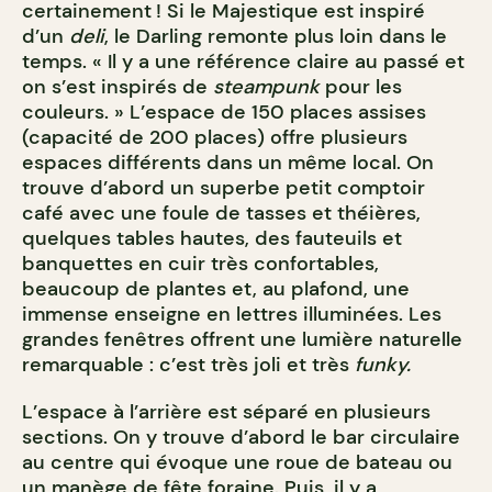
certainement ! Si le Majestique est inspiré
d’un
deli
, le Darling remonte plus loin dans le
temps. « Il y a une référence claire au passé et
on s’est inspirés de
steampunk
pour les
couleurs. » L’espace de 150 places assises
(capacité de 200 places) offre plusieurs
espaces différents dans un même local. On
trouve d’abord un superbe petit comptoir
café avec une foule de tasses et théières,
quelques tables hautes, des fauteuils et
banquettes en cuir très confortables,
beaucoup de plantes et, au plafond, une
immense enseigne en lettres illuminées. Les
grandes fenêtres offrent une lumière naturelle
remarquable : c’est très joli et très
funky.
L’espace à l’arrière est séparé en plusieurs
sections. On y trouve d’abord le bar circulaire
au centre qui évoque une roue de bateau ou
un manège de fête foraine. Puis, il y a