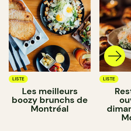
LISTE
LISTE
Les meilleurs
Res
boozy brunchs de
ou
Montréal
diman
Mo