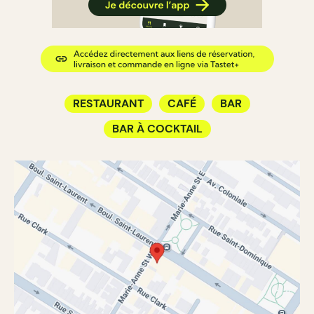
RESTAURANT
CAFÉ
BAR
BAR À COCKTAIL