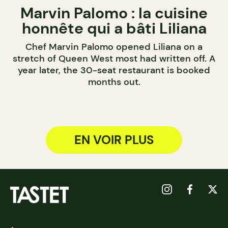
Marvin Palomo : la cuisine
honnête qui a bâti Liliana
Chef Marvin Palomo opened Liliana on a
stretch of Queen West most had written off. A
year later, the 30-seat restaurant is booked
months out.
EN VOIR PLUS