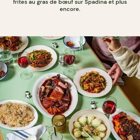
frites au gras de bœuf sur Spadina et plus
encore.