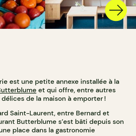
e est une petite annexe installée à la
Butterblume
et qui offre, entre autres
 délices de la maison à emporter !
ard Saint-Laurent, entre Bernard et
urant Butterblume s’est bâti depuis son
une place dans la gastronomie