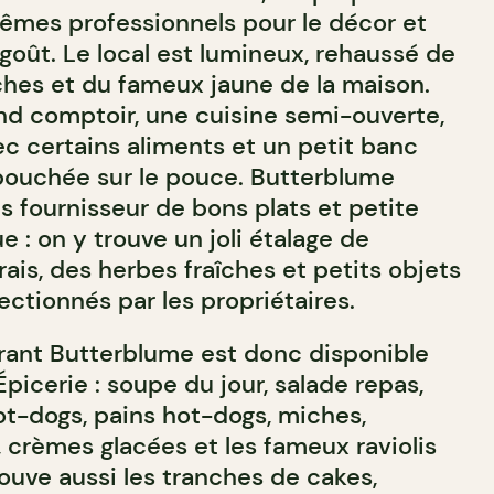
 mêmes professionnels pour le décor et
goût. Le local est lumineux, rehaussé de
nches et du fameux jaune de la maison.
nd comptoir, une cuisine semi-ouverte,
ec certains aliments et un petit banc
bouchée sur le pouce. Butterblume
ois fournisseur de bons plats et petite
e : on y trouve un joli étalage de
rais, des herbes fraîches et petits objets
ctionnés par les propriétaires.
rant Butterblume est donc disponible
icerie : soupe du jour, salade repas,
ot-dogs, pains hot-dogs, miches,
, crèmes glacées et les fameux raviolis
ouve aussi les tranches de cakes,