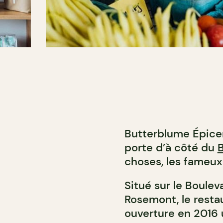
Butterblume Épiceri
porte d’à côté du
choses, les fameux
Situé sur le Boulev
Rosemont, le resta
ouverture en 2016 