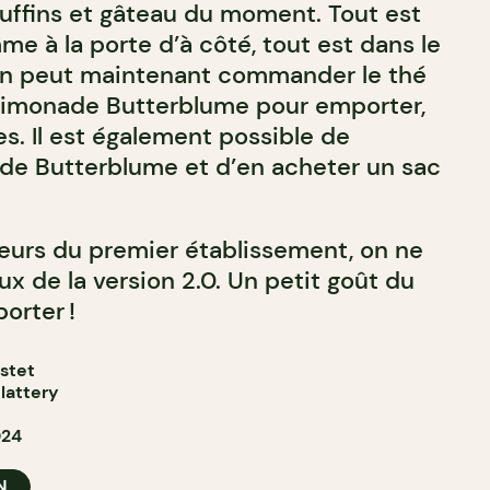
muffins et gâteau du moment. Tout est
me à la porte d’à côté, tout est dans le
 on peut maintenant commander le thé
 limonade Butterblume pour emporter,
res. Il est également possible de
 de Butterblume et d’en acheter un sac
eurs du premier établissement, on ne
x de la version 2.0. Un petit goût du
orter !
astet
lattery
024
N