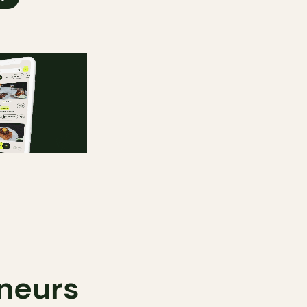
nneurs