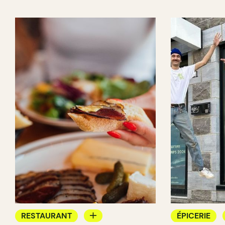
RESTAURANT
ÉPICERIE