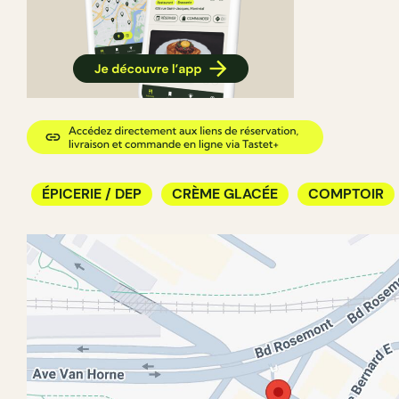
ÉPICERIE / DEP
CRÈME GLACÉE
COMPTOIR