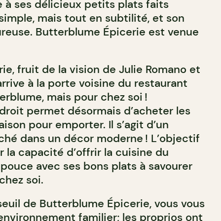
 à ses délicieux petits plats faits
simple, mais tout en subtilité, et son
reuse. Butterblume Épicerie est venue
e, fruit de la vision de Julie Romano et
rive à la porte voisine du restaurant
terblume, mais pour chez soi !
ndroit permet désormais d’acheter les
aison pour emporter. Il s’agit d’un
rché dans un décor moderne ! L’objectif
ir la capacité d’offrir la cuisine du
 pouce avec ses bons plats à savourer
chez soi.
seuil de Butterblume Épicerie, vous vous
environnement familier; les proprios ont