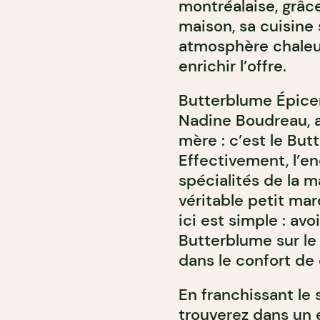
montréalaise, grâce
maison, sa cuisine 
atmosphère chaleu
enrichir l’offre.
Butterblume Épiceri
Nadine Boudreau, ar
mère : c’est le But
Effectivement, l’e
spécialités de la m
véritable petit ma
ici est simple : avo
Butterblume sur le
dans le confort de 
En franchissant le 
trouverez dans un 