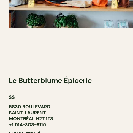
Le Butterblume Épicerie
$$
5830 BOULEVARD
SAINT-LAURENT
MONTRÉAL H2T 1T3
+1 514-303-9115