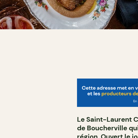
Le
Saint-Laurent C
de Boucherville qui
région. Ouvert le jo