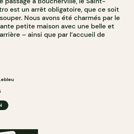
de passage à Boucherville, le Saint-
ro est un arrêt obligatoire, que ce soit
e souper. Nous avons été charmés par le
nte petite maison avec une belle et
arrière – ainsi que par l’accueil de
Lebleu
5
N