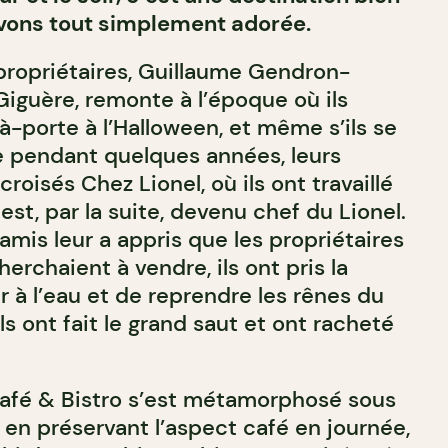
avons tout simplement adorée.
propriétaires, Guillaume Gendron-
Giguère, remonte à l’époque où ils
à-porte à l’Halloween, et même s’ils se
 pendant quelques années, leurs
roisés Chez Lionel, où ils ont travaillé
st, par la suite, devenu chef du Lionel.
amis leur a appris que les propriétaires
erchaient à vendre, ils ont pris la
r à l’eau et de reprendre les rênes du
ls ont fait le grand saut et ont racheté
afé & Bistro s’est métamorphosé sous
t en préservant l’aspect café en journée,