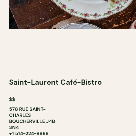
Saint-Laurent Café-Bistro
$$
578 RUE SAINT-
CHARLES
BOUCHERVILLE J4B
3N4
+1 514-224-8868