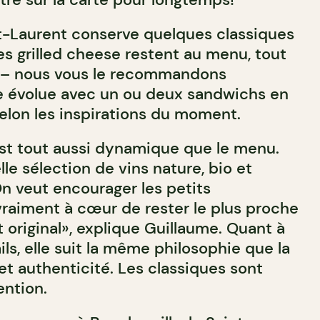
nt-Laurent conserve quelques classiques
es grilled cheese restent au menu, tout
 – nous vous le recommandons
e évolue avec un ou deux sandwichs en
selon les inspirations du moment.
est tout aussi dynamique que le menu.
le sélection de vins nature, bio et
 veut encourager les petits
vraiment à cœur de rester le plus proche
 original», explique Guillaume. Quant à
ils, elle suit la même philosophie que la
 et authenticité. Les classiques sont
ention.