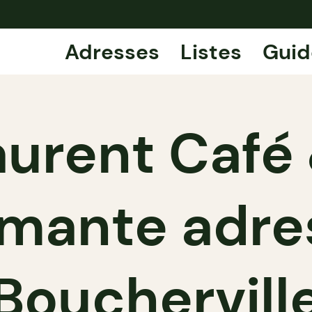
Adresses
Listes
Guid
urent Café 
mante adre
Bouchervill