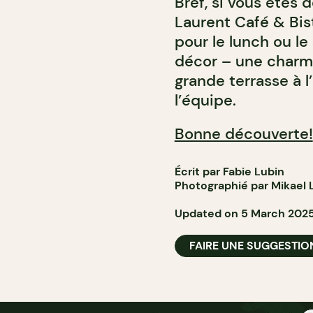
Bref, si vous êtes 
Laurent Café & Bist
pour le lunch ou l
décor – une charma
grande terrasse à l’
l’équipe.
Bonne découverte!
Écrit par Fabie Lubin
Photographié par Mikael 
Updated on 5 March 202
FAIRE UNE SUGGESTIO