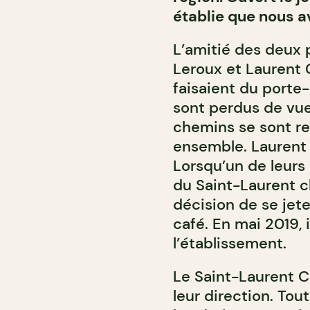
établie que nous 
L’amitié des deux 
Leroux et Laurent 
faisaient du porte-
sont perdus de vue
chemins se sont rec
ensemble. Laurent e
Lorsqu’un de leurs 
du Saint-Laurent ch
décision de se jete
café. En mai 2019, i
l’établissement.
Le Saint-Laurent C
leur direction. Tou