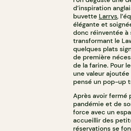
d’inspiration anglai
buvette
Larrys
, l’
élégante et soignée
donc réinventée à 
transformant le La
quelques plats sign
de première nécess
de la farine. Pour 
une valeur ajoutée
pensé un pop-up tr
Après avoir fermé 
pandémie et de son
force avec un esp
accueillir des peti
réservations se fon