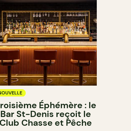
NOUVELLE
roisième Éphémère : le
Bar St-Denis reçoit le
Club Chasse et Pêche