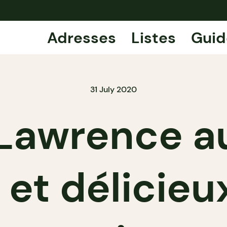
Adresses
Listes
Guid
31 July 2020
awrence au
 et délicieu