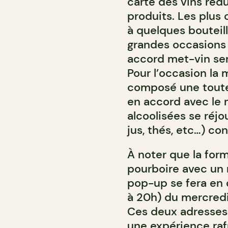
carte des vins ré
produits. Les plus 
à quelques bouteill
grandes occasions 
accord met-vin ser
Pour l’occasion la
composé une toute
en accord avec le 
alcoolisées se réjo
jus, thés, etc…) co
À noter que la for
pourboire avec un 
pop-up se fera en 
à 20h) du mercredi
Ces deux adresses
une expérience raf