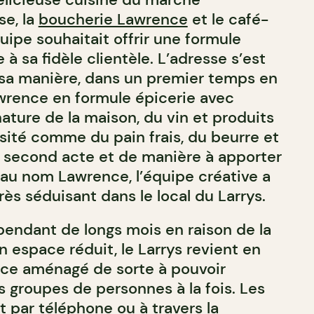
se, la
boucherie Lawrence
et le café-
équipe souhaitait offrir une formule
 à sa fidèle clientèle. L’adresse s’est
sa manière, dans un premier temps en
wrence en formule épicerie avec
ature de la maison, du vin et produits
ité comme du pain frais, du beurre et
le second acte et de manière à apporter
 au nom Lawrence, l’équipe créative a
ès séduisant dans le local du Larrys.
pendant de longs mois en raison de la
 espace réduit, le Larrys revient en
ace aménagé de sorte à pouvoir
ts groupes de personnes à la fois. Les
t par téléphone ou à travers la