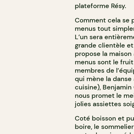
plateforme Résy.
Comment cela se pr
menus tout simple
L’un sera entièrem
grande clientèle et
propose la maison 
menus sont le fruit 
membres de l’équip
qui mène la danse
cuisine), Benjamin 
nous promet le mei
jolies assiettes soi
Coté boisson et pui
boire, le sommelie