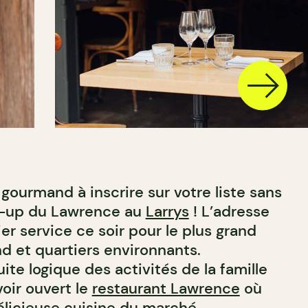
gourmand à inscrire sur votre liste sans
op-up du Lawrence au
Larrys
! L’adresse
r service ce soir pour le plus grand
d et quartiers environnants.
ite logique des activités de la famille
oir ouvert le
restaurant Lawrence
où
élicieuse cuisine du marché