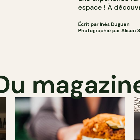
espace ! À découvri
Écrit par Inès Duguen
Photographié par Alison S
Du magazin