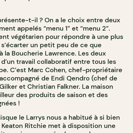
ésente-t-il ? On a le choix entre deux
ment appelés “menu 1” et “menu 2”.
ent végétarien pour répondre à une plus
 s’écarter un petit peu de ce que
à la Boucherie Lawrence. Les deux
d’un travail collaboratif entre tous les
e. C’est Marc Cohen, chef-propriétaire
 accompagné de Endi Qendro (chef de
Gilker et Christian Falkner. La maison
lleur des produits de saison et des
gnées !
sque le Larrys nous a habitué à si bien
r Keaton Ritchie met à disposition une