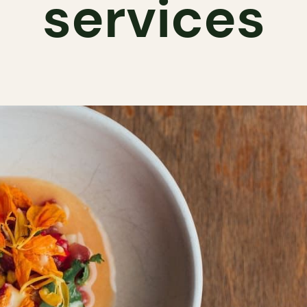
services