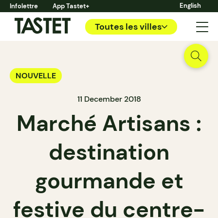
English
Infolettre
App Tastet+
Toutes les villes
NOUVELLE
11 December 2018
Marché Artisans :
destination
gourmande et
festive du centre-