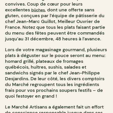
convives. Coup de cœur pour leurs
excellentes
, dont une offerte sans
bûches
gluten, conçues par l’équipe de pâtisserie du
chef Jean-Marc Guillot, Meilleur Ouvrier de
France. Notez que tous les plats faisant partie
du menu des fêtes peuvent être commandés
jusqu’au 31 décembre, 48 heures à l’avance.
Lors de votre magasinage gourmand, plusieurs
plats à déguster sur le pouce seront au menu:
homard grillé, plateaux de fromages
québécois, huîtres, sushis, salades et
sandwichs signés par le chef Jean-Philippe
Desjardins. De leur côté, les divers comptoirs
du Marché regroupent tous les ingrédients
frais pour vos prochains soupers festifs – de
quoi festoyer en grand !
Le Marché Artisans a également fait un effort
de conscience responsable jusque dans ses