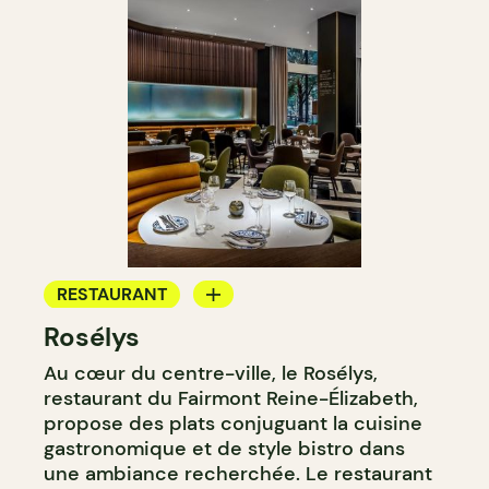
RESTAURANT
Rosélys
SALON DE THÉ
Au cœur du centre-ville, le Rosélys,
restaurant du Fairmont Reine-Élizabeth,
propose des plats conjuguant la cuisine
gastronomique et de style bistro dans
une ambiance recherchée. Le restaurant