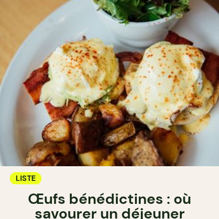
LISTE
Œufs bénédictines : où
savourer un déjeuner