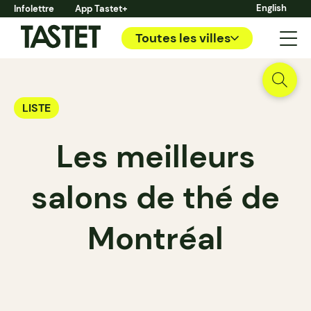
English
Infolettre
App Tastet+
Toutes les villes
LISTE
Les meilleurs
salons de thé de
Montréal