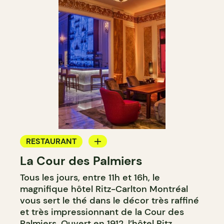
RESTAURANT
La Cour des Palmiers
SALON DE THÉ
Tous les jours, entre 11h et 16h, le
magnifique hôtel Ritz-Carlton Montréal
vous sert le thé dans le décor très raffiné
et très impressionnant de la Cour des
Palmiers. Ouvert en 1912, l’hôtel Ritz