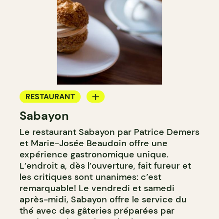
RESTAURANT
Sabayon
SALON DE THÉ
Le restaurant Sabayon par Patrice Demers
et Marie-Josée Beaudoin offre une
expérience gastronomique unique.
L’endroit a, dès l’ouverture, fait fureur et
les critiques sont unanimes: c’est
remarquable! Le vendredi et samedi
après-midi, Sabayon offre le service du
thé avec des gâteries préparées par