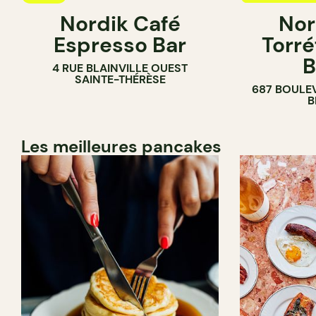
Nordik Café
Nor
CAFÉ
Espresso Bar
Torré
B
4 RUE BLAINVILLE OUEST
SAINTE-THÉRÈSE
687 BOULE
B
Les meilleures pancakes