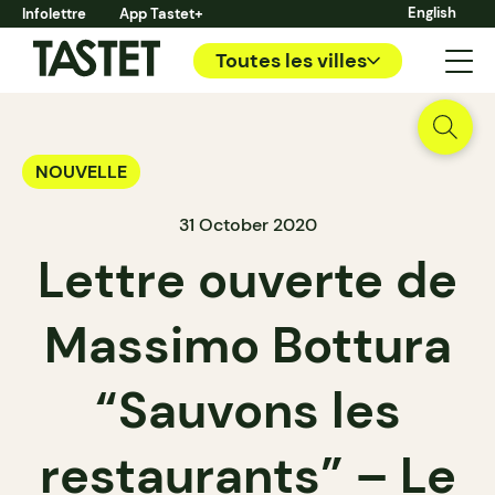
English
Infolettre
App Tastet+
Toutes les villes
NOUVELLE
31 October 2020
Lettre ouverte de
Massimo Bottura
“Sauvons les
restaurants” – Le