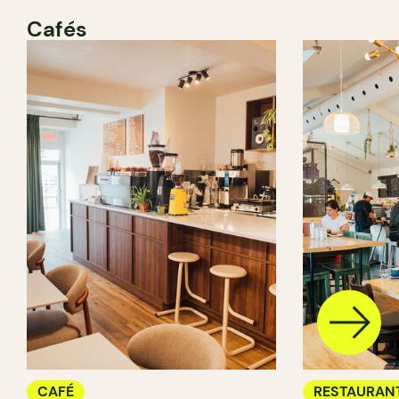
Cafés
CAFÉ
RESTAURAN