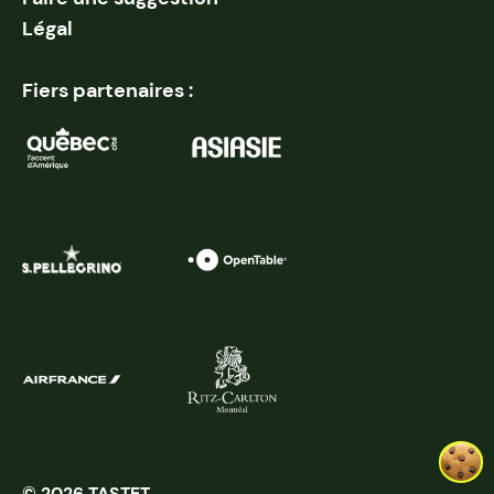
Légal
Fiers partenaires :
© 2026 TASTET