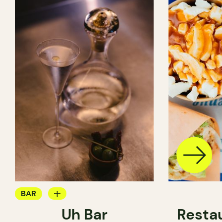
BAR
Uh Bar
Resta
BAR À COCKTAIL