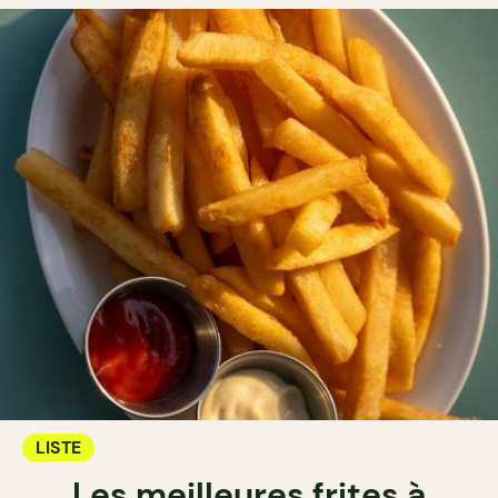
LISTE
Les meilleures frites à