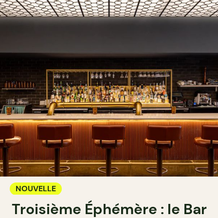
NOUVELLE
Troisième Éphémère : le Bar