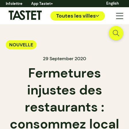
English
Infolettre
App Tastet+
Toutes les villes
NOUVELLE
29 September 2020
Fermetures
injustes des
restaurants :
consommez local