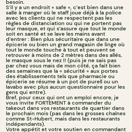
besoin.
S’il y a un endroit « safe », c’est bien dans une
salle à manger où le staff joue déjà à la police
avec les clients qui ne respectent pas les
règles de distanciation ou qui ne portent pas
leur masque, et qui s’assure que tout le monde
soit en santé et se lave les mains avant
d’entrer : Bien plus sécuritaire que dans une
épicerie ou bien un grand magasin de linge où
tout le monde touche à tout et peuvent se
retrouver à moins de 2 mètres dans des allés,
le masque sous le nez !! (puis je ne sais pas
par chez vous mais de mon côté, ça fait bien
des semaines que la « sécurité » aux portes
des établissements tels que pharmacie ou
épicerie se résume à un pot de purell ou un
lavabo avec plus aucun questionnaire pour les
gens qui entre).
Bref, pour ceux qui ont un emploi encore, je
vous invite FORTEMENT à commander du
takeout dans vos restaurants de quartier dans
le prochain mois (pas dans les grosses chaînes
comme St-Hubert, mais dans les restaurants
indépendants).
Votre appétit et votre soutien en commandant