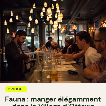
CRITIQUE
Fauna : manger élégamment