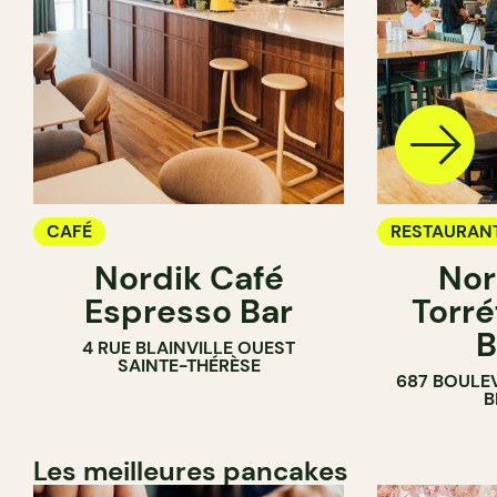
CAFÉ
RESTAURAN
Nordik Café
Nor
CAFÉ
Espresso Bar
Torré
B
4 RUE BLAINVILLE OUEST
SAINTE-THÉRÈSE
687 BOULE
B
Les meilleures pancakes