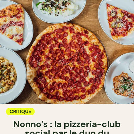
CRITIQUE
Nonno’s : la pizzeria-club
social par le duo du