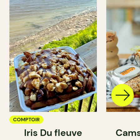
COMPTOIR
Iris Du fleuve
Cams