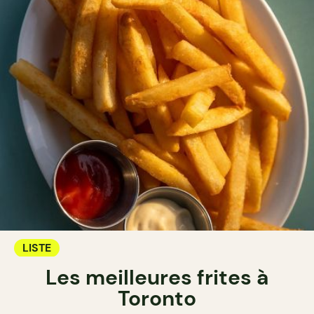
LISTE
Les meilleures frites à
Toronto