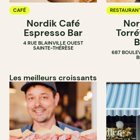
CAFÉ
RESTAURAN
Nordik Café
Nor
CAFÉ
Espresso Bar
Torré
B
4 RUE BLAINVILLE OUEST
SAINTE-THÉRÈSE
687 BOULE
B
Les meilleurs croissants