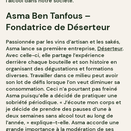
l’alcool dans notre société.
Asma Ben Tanfous –
Fondatrice de Déserteur
Passionnée par les vins d’artisan et les sakés,
Asma lance sa p
remière entreprise,
Déserteur
.
Avec celle-ci, elle partage l’expérience
derrière chaque bouteille et son histoire en
organisant des dégustations et formations
diverses. Travailler dans ce milieu peut avoir
son lot de défis lorsque l’on veut diminuer sa
consommation. Ceci n’a pourtant pas freiné
Asma puisqu’elle a décidé de pratiquer une
sobriété périodique. « J’écoute mon corps et
je décide de prendre des pauses d’une à
deux semaines sans alcool tout au long de
l’année, » explique-t-elle. Asma accorde une
grande importance à la modération de ses