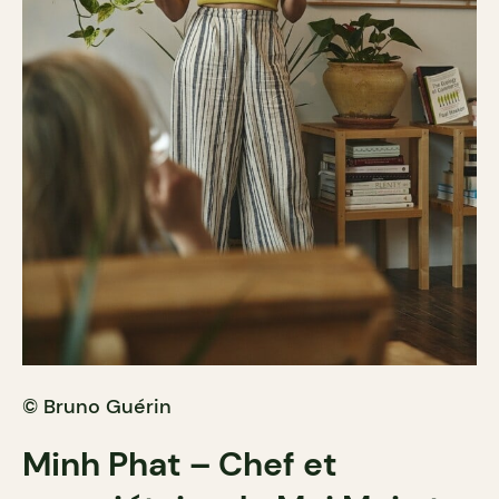
© Bruno Guérin
Minh Phat – Chef et