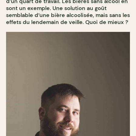
d’un quart de travail. Les bières sans alcool en
sont un exemple. Une solution au goût
semblable d’une bière alcoolisée, mais sans les
effets du lendemain de veille. Quoi de mieux ?