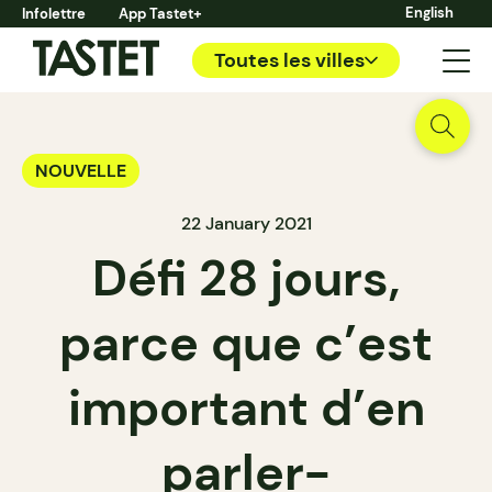
English
Infolettre
App Tastet+
Toutes les villes
NOUVELLE
22 January 2021
Défi 28 jours,
parce que c’est
important d’en
parler-