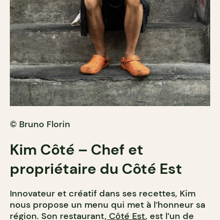
© Bruno Florin
Kim Côté – Chef et
propriétaire du Côté Est
Innovateur et créatif dans ses
recettes, Kim
nous propose un menu qui met à l
‘honneur sa
région. Son restaurant,
Côté Est
, est l’un de