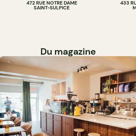
472 RUE NOTRE DAME
433 RU
SAINT-SULPICE
M
Du magazine