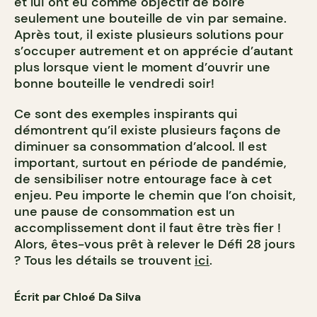
et lui ont eu comme objectif de boire
seulement une bouteille de vin par semaine.
Après tout, il existe plusieurs solutions pour
s’occuper autrement et on apprécie d’autant
p
lus lorsque vient le moment d’ouvrir une
bonne bouteille le vendredi soir!
Ce sont des exemples inspirants qui
démontrent qu’il existe plusieurs façons de
diminuer sa consommation d’alcool. Il est
important, surtout en période de pandémie,
de sensibiliser notre entourage face à cet
enjeu. Peu importe le chemin que l’on choisit,
une pause de consommation est un
accomplissement dont il faut être très fier !
Alors, êtes-vous prêt à relever le
D
éfi 28 jours
? Tous les détails se trouvent
ici
.
Écrit par Chloé Da Silva