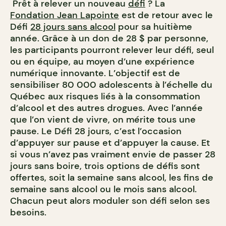
Prêt à relever un nouveau
défi
?
La
Fondation Jean Lapointe
est de retour avec le
Défi
28 jours sans alcool
pour sa huitième
année. Grâce à un don de 28 $ par personne,
les participants pourront relever leur défi, seul
ou en équipe, au moyen
d’une expérience
numérique innovante. L’objectif est de
sensibiliser 80 000 adolescents à l’échelle du
Québec aux risques liés à la consommation
d’alcool et des au
tres drogues.
Avec l’année
que l’on vient de vivre, on mérite tous une
p
ause. Le Défi 28 jours, c’est l’occasion
d’appuyer sur pause et d’appuyer la cause. Et
si vous n’avez pas vraiment envie de passer 28
jours sans boire, t
rois options de défis sont
offertes, soit la semaine sans alcool, les fins de
semaine sans alcool ou le mois sans alcool.
Chacun peut alors moduler son défi selon ses
besoins.