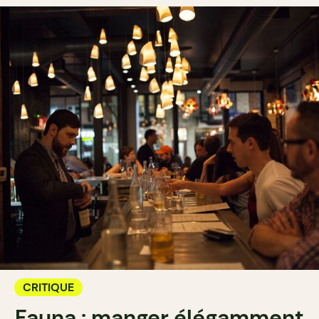
CRITIQUE
Fauna : manger élégamment