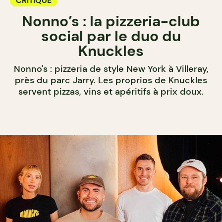
CRITIQUE
Nonno’s : la pizzeria-club
social par le duo du
Knuckles
Nonno's : pizzeria de style New York à Villeray,
près du parc Jarry. Les proprios de Knuckles
servent pizzas, vins et apéritifs à prix doux.