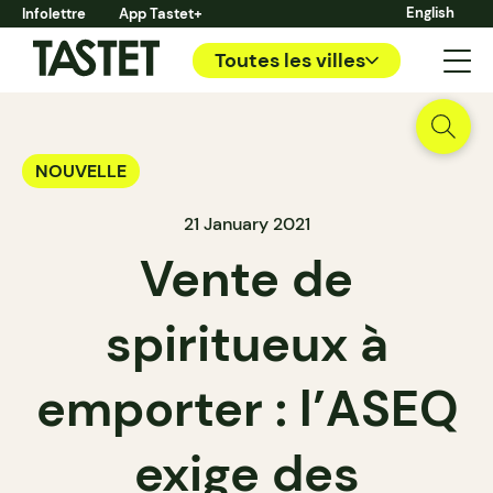
English
Infolettre
App Tastet+
Toutes les villes
NOUVELLE
21 January 2021
Vente de
spiritueux à
emporter : l’ASEQ
exige des