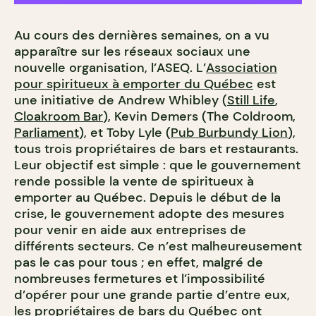
Au cours des dernières semaines, on a vu
apparaître sur les réseaux sociaux une
nouvelle organisation, l’ASEQ. L’
Association
pour spiritueux à emporter du Québec
est
une initiative de Andrew Whibley (
Still Life
,
Cloakroom Bar
), Kevin Demers (The Coldroom,
Parliament
), et Toby Lyle (
Pub Burbundy Lion
),
tous trois propriétaires de bars et restaurants.
Leur objectif est simple : que le gouvernement
rende possible la vente de spiritueux à
emporter au Québec. Depuis le début de la
crise, le gouvernement adopte des mesures
pour venir en aide aux entreprises de
différents secteurs. Ce n’est malheureusement
pas le cas pour tous ; en effet, malgré de
nombreuses fermetures et l’impossibilité
d’opérer pour une grande partie d’entre eux,
les propriétaires de bars du Québec ont