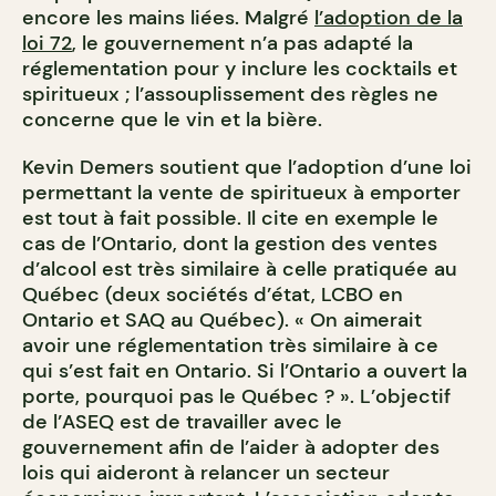
encore les mains liées. Malgré
l’adoption de la
loi 72
, le gouvernement n’a pas adapté la
réglementation pour y inclure les cocktails et
spiritueux ; l’assouplissement des règles ne
concerne que le vin et la bière.
Kevin Demers soutient que l’adoption d’une loi
permettant la vente de spiritueux à emporter
est tout à fait possible. Il cite en exemple le
cas de l’Ontario, dont la gestion des ventes
d’alcool est très similaire à celle pratiquée au
Québec (deux sociétés d’état, LCBO en
Ontario et SAQ au Québec). « On aimerait
avoir une réglementation très similaire à ce
qui s’est fait en Ontario. Si l’Ontario a ouvert la
porte, pourquoi pas le Québec ? ». L’objectif
de l’ASEQ est de travailler avec le
gouvernement afin de l’aider à adopter des
lois qui aideront à relancer un secteur