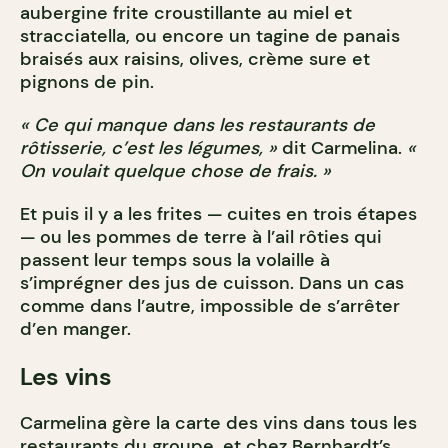
aubergine frite croustillante au miel et
stracciatella, ou encore un tagine de panais
braisés aux raisins, olives, crème sure et
pignons de pin.
« Ce qui manque dans les restaurants de
rôtisserie, c’est les légumes, »
dit Carmelina.
«
On voulait quelque chose de frais. »
Et puis il y a les frites — cuites en trois étapes
— ou les pommes de terre à l’ail rôties qui
passent leur temps sous la volaille à
s’imprégner des jus de cuisson. Dans un cas
comme dans l’autre, impossible de s’arrêter
d’en manger.
Les vins
Carmelina gère la carte des vins dans tous les
restaurants du groupe, et chez Bernhardt’s,