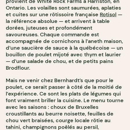
provient de White Rock Farms à Harriston, en
Ontario. Les volailles sont saumurées, aplaties
et cuites sur une rôtissoire française
Rotisol
—
la référence absolue — et arrivent à table
dorées, juteuses et profondément
savoureuses. Chaque commande est
accompagnée de cornichons à l’aneth maison,
d’une saucière de sauce à la québécoise — un
bouillon de poulet mijoté avec thym et laurier
— d’une salade de chou, et de petits pains
Brodflour.
Mais ne venir chez Bernhardt’s que pour le
poulet, ce serait passer à côté de la moitié de
l’expérience. Ce sont les plats de légumes qui
font vraiment briller la cuisine. Le menu tourne
avec les saisons : choux de Bruxelles
croustillants au beurre noisette, feuilles de
chou vert braisées, courge locale rôtie au
tahini, champignons poêlés au persil,