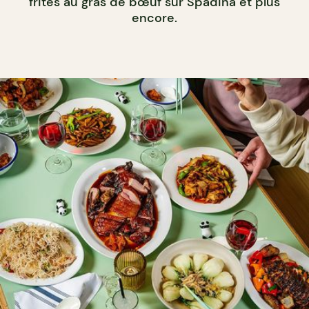
frites au gras de bœuf sur Spadina et plus
encore.