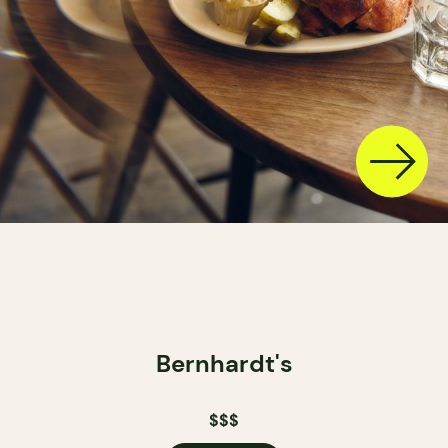
Bernhardt's
$$$