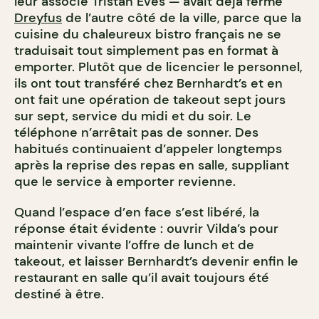
leur associé Tristan Eves — avait déjà fermé
Dreyfus
de l’autre côté de la ville, parce que la
cuisine du chaleureux bistro français ne se
traduisait tout simplement pas en format à
emporter. Plutôt que de licencier le personnel,
ils ont tout transféré chez Bernhardt’s et en
ont fait une opération de takeout sept jours
sur sept, service du midi et du soir. Le
téléphone n’arrêtait pas de sonner. Des
habitués continuaient d’appeler longtemps
après la reprise des repas en salle, suppliant
que le service à emporter revienne.
Quand l’espace d’en face s’est libéré, la
réponse était évidente : ouvrir Vilda’s pour
maintenir vivante l’offre de lunch et de
takeout, et laisser Bernhardt’s devenir enfin le
restaurant en salle qu’il avait toujours été
destiné à être.