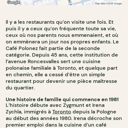
Il y a les restaurants qu’on visite une fois. Et
puis il y a ceux qu’on fréquente toute sa vie,
ceux où nos parents nous emmenaient, et où
on emmènera un jour nos propres enfants. Le
Café Polonez fait partie de la seconde
catégorie. Depuis 45 ans, cette institution de
l’avenue Roncesvalles sert une cuisine
polonaise familiale à Toronto, et quelque part
en chemin, elle a cessé d’être un simple
restaurant pour devenir une pièce maîtresse
du quartier.
Une histoire de famille qui commence en 1981
L’histoire débute avec Zygmunt et Irena
Zychla, immigrés à
Toronto
depuis la Pologne
au début des années 1980. Irena décroche son
premier emploi dans la cuisine d’un café