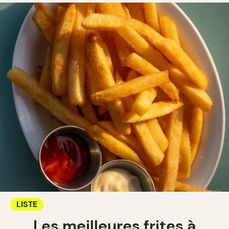
LISTE
Les meilleures frites à