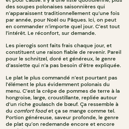
et pour cause. Il y a une liste quotidienne, plus
des soupes polonaises saisonnières qui
n’apparaissent traditionnellement qu’une fois
par année, pour Noël ou Pâques. Ici, on peut
en commander n’importe quel jour. C’est tout
l’intérêt. Le réconfort, sur demande.
Les pierogis sont faits frais chaque jour, et
constituent une raison fiable de revenir. Pareil
pour le schnitzel, doré et généreux, le genre
d’assiette qui n’a pas besoin d’être expliquée.
Le plat le plus commandé n’est pourtant pas
l’élément le plus évidemment polonais du
menu. C’est la crêpe de pommes de terre à la
hongroise, large, croustillante, repliée autour
d’un riche goulasch de bœuf. Ça ressemble à
du
comfort food
et ça se mange comme tel.
Portion généreuse, saveur profonde, le genre
de plat qu’on redemande encore et encore