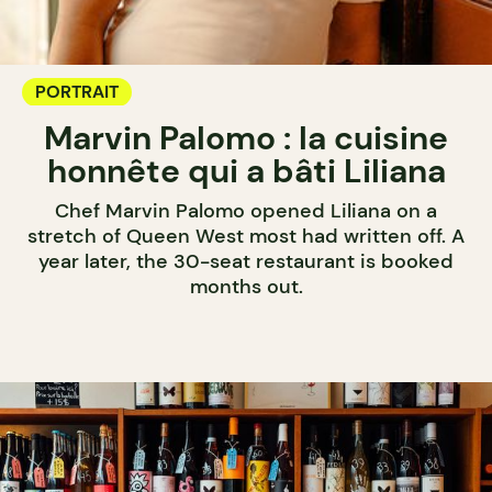
PORTRAIT
Marvin Palomo : la cuisine
honnête qui a bâti Liliana
Chef Marvin Palomo opened Liliana on a
stretch of Queen West most had written off. A
year later, the 30-seat restaurant is booked
months out.