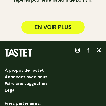
repères pour les amateurs de bon vin.
EN VOIR PLUS
À propos de Tastet
Annoncez avec nous
Faire une suggestion
Légal
Fiers partenaires :