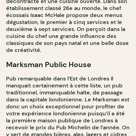
décontracté et une cuisine ouverte. Dans son
établissement classé 26e au monde, le chef
écossais Isaac McHale propose deux menus
dégustation, le premier à cinq services et le
deuxième à sept services. On perçoit dans la
cuisine du chef une grande influence des
classiques de son pays natal et une belle dose
de créativité.
Marksman Public House
Pub remarquable dans l’Est de Londres Il
manquait certainement à cette liste, un pub
traditionnel, immanquable halte, de passage
dans la capitale londonienne. Le Marksman est
donc un choix exceptionnel pour profiter de
votre expérience londonienne puisqu’il a été
la première maison publique de Londres à
recevoir le prix du Pub Michelin de l’année. On
y sert de grandes bières, ales, lagers et cidres