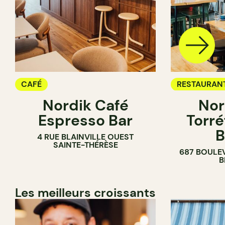
CAFÉ
RESTAURAN
Nordik Café
Nor
CAFÉ
Espresso Bar
Torré
B
4 RUE BLAINVILLE OUEST
SAINTE-THÉRÈSE
687 BOULE
B
Les meilleurs croissants