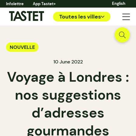
English
Infolettre
App Tastet+
Toutes les villes
NOUVELLE
10 June 2022
Voyage à Londres :
nos suggestions
d’adresses
gourmandes