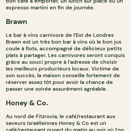
bon café à emporter, un lunch sur place ou un
expresso martini en fin de journée.
Brawn
Le bar à vins carnivore de l’Est de Londres
Brawn est un très bon bar à vins où le bon jus
coule à flots, accompagné de délicieux petits
plats à partager. Les carnivores seront conquis
grâce au souci propre à l’adresse de choisir
les meilleurs producteurs locaux. Victime de
son succès, la maison conseille fortement de
réserver assez tôt pour avoir la chance de
passer une soirée assurément agréable.
Honey & Co.
Au nord de Fitzrovia, le café/restaurant aux
saveurs israéliennes Honey & Co est un
café/restaurant ouvert du matin au soir où l’on