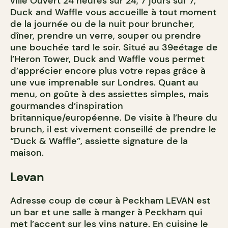
ville Ouvert 24 heures sur 24, 7 jours sur 7,
Duck and Waffle vous accueille à tout moment
de la journée ou de la nuit pour bruncher,
dîner, prendre un verre, souper ou prendre
une bouchée tard le soir. Situé au 39eétage de
l’Heron Tower, Duck and Waffle vous permet
d’apprécier encore plus votre repas grâce à
une vue imprenable sur Londres. Quant au
menu, on goûte à des assiettes simples, mais
gourmandes d’inspiration
britannique/européenne. De visite à l’heure du
brunch, il est vivement conseillé de prendre le
“Duck & Waffle”, assiette signature de la
maison.
Levan
Adresse coup de cœur à Peckham LEVAN est
un bar et une salle à manger à Peckham qui
met l’accent sur les vins nature. En cuisine le