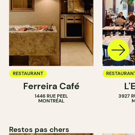
RESTAURANT
RESTAURAN
Ferreira Café
L'
1446 RUE PEEL
3927 R
MONTRÉAL
M
Restos pas chers