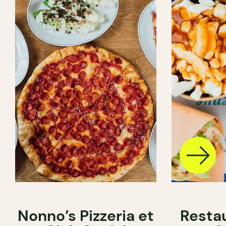
Nonno’s Pizzeria et
Resta