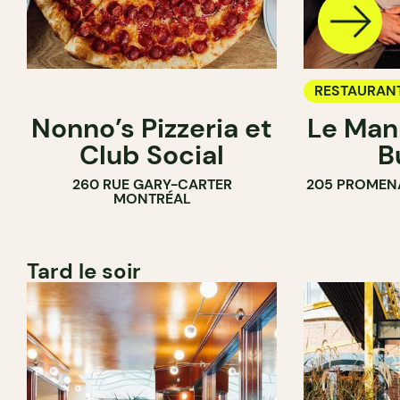
RESTAURAN
Nonno’s Pizzeria et
Le Man
Club Social
B
260 RUE GARY-CARTER
205 PROMEN
MONTRÉAL
Tard le soir