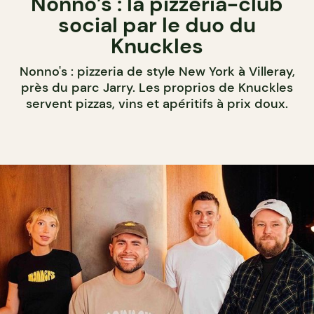
Nonno’s : la pizzeria-club
social par le duo du
Knuckles
Nonno's : pizzeria de style New York à Villeray,
près du parc Jarry. Les proprios de Knuckles
servent pizzas, vins et apéritifs à prix doux.