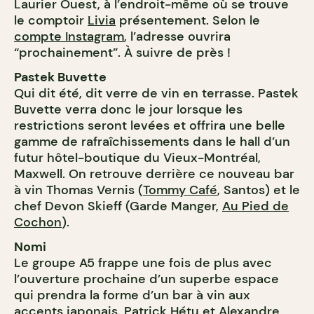
Laurier Ouest, à l’endroit-même où se trouve
le comptoir
Livia
présentement. Selon le
compte Instagram
, l’adresse ouvrira
“prochainement”. À suivre de près !
Pastek Buvette
Qui dit été, dit verre de vin en terrasse. Pastek
Buvette verra donc le jour lorsque les
restrictions seront levées et offrira une belle
gamme de rafraîchissements dans le hall d’un
futur hôtel-boutique du Vieux-Montréal,
Maxwell. On retrouve derrière ce nouveau bar
à vin Thomas Vernis (
Tommy Café
, Santos) et le
chef Devon Skieff (Garde Manger,
Au Pied de
Cochon
).
Nomi
Le groupe A5 frappe une fois de plus avec
l’ouverture prochaine d’un superbe espace
qui prendra la forme d’un bar à vin aux
accents japonais. Patrick Hétu et Alexandre