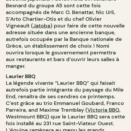
Besnard du groupe A5 sont cette fois
accompagnés de Marc O. Benattar, Nic Urli,
S’Arto Chartier-Otis et du chef Olivier
Vigneault (
Jatoba
) pour faire de cette nouvelle
adresse située dans une ancienne banque,
autrefois occupée par la Banque nationale de
Grèce, un établissement de choix ! Nomi
ouvrira lorsque le gouvernement permettra
aux restaurants et bars d’ouvrir leurs salles à
manger.
Laurier BBQ
La légende vivante “Laurier BBQ” qui faisait
autrefois partie intégrante du paysage du Mile
End, renaîtra de ses cendres ce printemps.
C’est grâce au trio Emmanuel Goubard, Franco
Parreira, and Maxime Tremblay (
Victoria BBQ
,
Westmount BBQ) que le Laurier BBQ sera cette
fois installé au 231 rue Saint-Viateur Ouest.
L’équipe ramènera au menu les grands