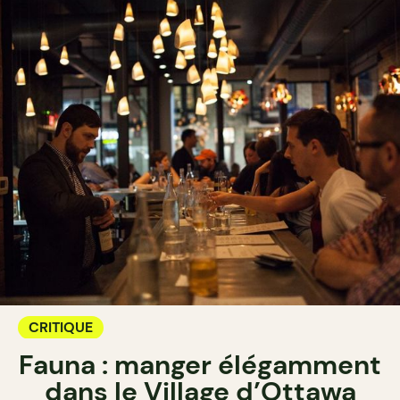
CRITIQUE
Fauna : manger élégamment
dans le Village d’Ottawa