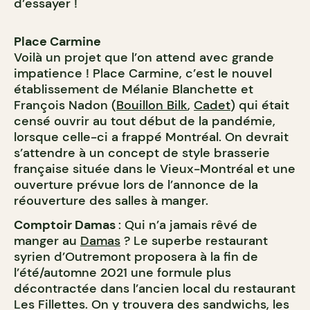
d’essayer !
Place Carmine
Voilà un projet que l’on attend avec grande
impatience ! Place Carmine, c’est le nouvel
établissement de Mélanie Blanchette et
François Nadon (
Bouillon Bilk
,
Cadet
) qui était
censé ouvrir au tout début de la pandémie,
lorsque celle-ci a frappé Montréal. On devrait
s’attendre à un concept de style brasserie
française située dans le Vieux-Montréal et une
ouverture prévue lors de l’annonce de la
réouverture des salles à manger.
Comptoir Damas
: Qui n’a jamais rêvé de
manger au
Damas
? Le superbe restaurant
syrien d’Outremont proposera à la fin de
l’été/automne 2021 une formule plus
décontractée dans l’ancien local du restaurant
Les Fillettes. On y trouvera des sandwichs, les