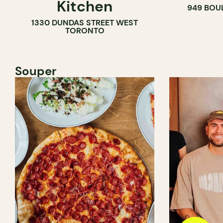
Kitchen
949 BOU
1330 DUNDAS STREET WEST
TORONTO
Souper