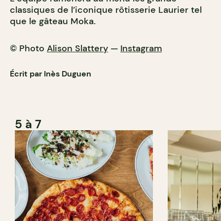
classiques de l’iconique rôtisserie Laurier tel
que le gâteau Moka.
© Photo
Alison Slattery
—
Instagram
Écrit par Inès Duguen
5 à 7