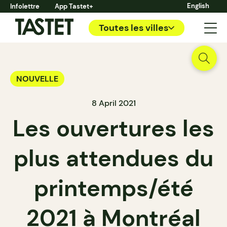
English
Infolettre
App Tastet+
Toutes les villes
NOUVELLE
8 April 2021
Les ouvertures les
plus attendues du
printemps/été
2021 à Montréal