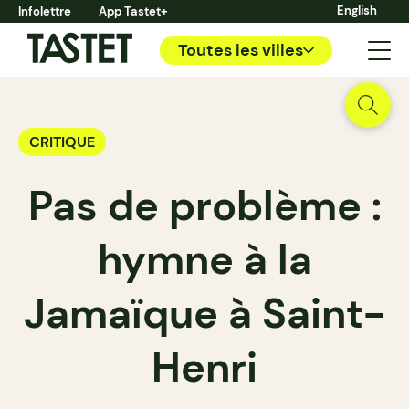
English
Infolettre
App Tastet+
Toutes les villes
CRITIQUE
Pas de problème :
hymne à la
Jamaïque à Saint-
Henri