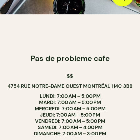
Pas de probleme cafe
$$
4754 RUE NOTRE-DAME OUEST MONTRÉAL H4C 3B8
LUNDI: 7:00 AM – 5:00 PM
MARDI: 7:00 AM – 5:00 PM
MERCREDI: 7:00 AM – 5:00 PM
JEUDI: 7:00 AM – 5:00 PM
VENDREDI: 7:00 AM – 5:00 PM
SAMEDI: 7:00 AM – 4:00 PM
DIMANCHE: 7:00 AM – 3:00 PM