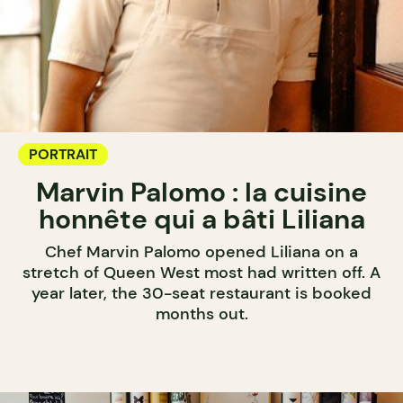
PORTRAIT
Marvin Palomo : la cuisine
honnête qui a bâti Liliana
Chef Marvin Palomo opened Liliana on a
stretch of Queen West most had written off. A
year later, the 30-seat restaurant is booked
months out.