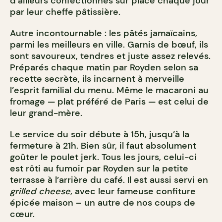
d’ailleurs confectionnés sur place chaque jour
par leur cheffe pâtissière.
Autre incontournable : les pâtés jamaïcains,
parmi les meilleurs en ville. Garnis de bœuf, ils
sont savoureux, tendres et juste assez relevés.
Préparés chaque matin par Royden selon sa
recette secrète, ils incarnent à merveille
l’esprit familial du menu. Même le macaroni au
fromage — plat préféré de Paris — est celui de
leur grand-mère.
Le service du soir débute à 15h, jusqu’à la
fermeture à 21h. Bien sûr, il faut absolument
goûter le poulet jerk. Tous les jours, celui-ci
est rôti au fumoir par Royden sur la petite
terrasse à l’arrière du café. Il est aussi servi en
grilled cheese
, avec leur fameuse confiture
épicée maison – un autre de nos coups de
cœur.