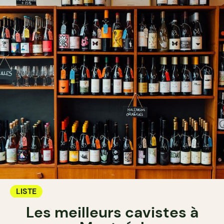
LISTE
Les meilleurs cavistes à