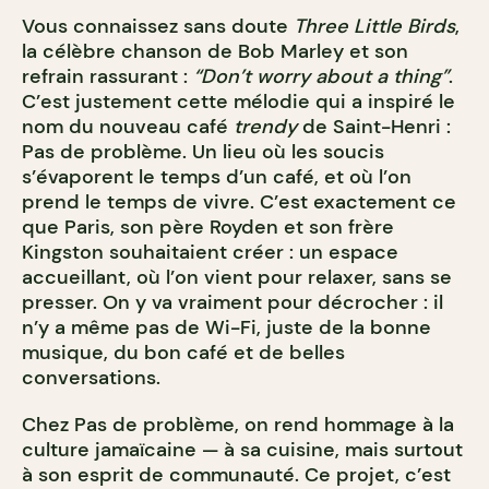
Vous connaissez sans doute
Three Little Birds
,
la célèbre chanson de Bob Marley et son
refrain rassurant :
“Don’t worry about a thing”
.
C’est justement cette mélodie qui a inspiré le
nom du nouveau café
trendy
de Saint-Henri :
Pas de problème. Un lieu où les soucis
s’évaporent le temps d’un café, et où l’on
prend le temps de vivre. C’est exactement ce
que Paris, son père Royden et son frère
Kingston souhaitaient créer : un espace
accueillant, où l’on vient pour relaxer, sans se
presser. On y va vraiment pour décrocher : il
n’y a même pas de Wi-Fi, juste de la bonne
musique, du bon café et de belles
conversations.
Chez Pas de problème, on rend hommage à la
culture jamaïcaine — à sa cuisine, mais surtout
à son esprit de communauté. Ce projet, c’est