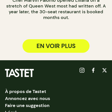
Chef Marvin Palomo opened Liliana on a
stretch of Queen West most had written off. A
year later, the 30-seat restaurant is booked
months out.
EN VOIR PLUS
À propos de Tastet
Annoncez avec nous
Faire une suggestion