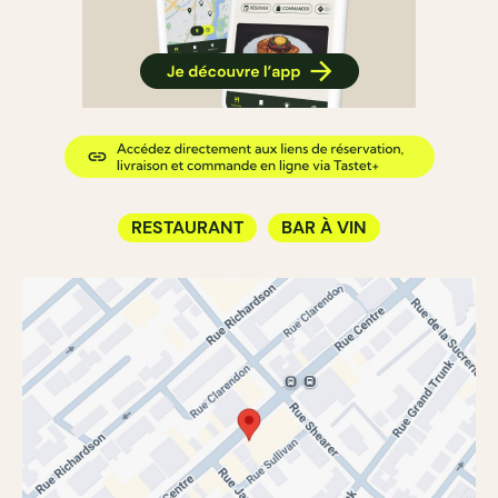
RESTAURANT
BAR À VIN