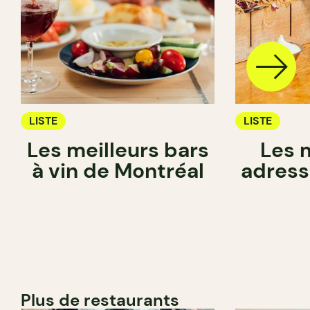
LISTE
LISTE
Les meilleurs bars
Les 
à vin de Montréal
adress
Plus de restaurants