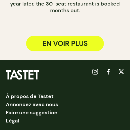
year later, the 30-seat restaurant is booked
months out.
EN VOIR PLUS
À propos de Tastet
Annoncez avec nous
Faire une suggestion
Légal