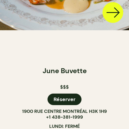
June Buvette
$$$
Réserver
1900 RUE CENTRE MONTRÉAL H3K 1H9
+1 438-381-1999
LUNDI: FERMÉ