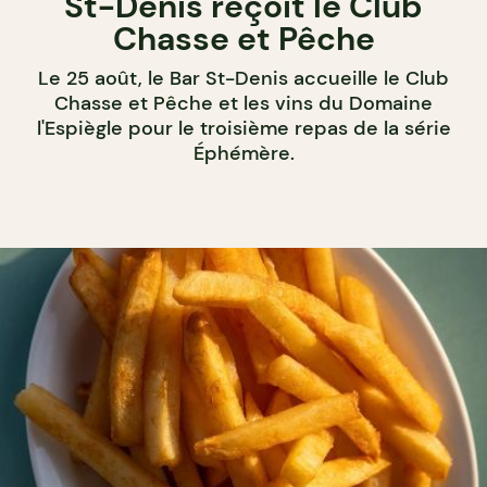
St-Denis reçoit le Club
Chasse et Pêche
Le 25 août, le Bar St-Denis accueille le Club
Chasse et Pêche et les vins du Domaine
l'Espiègle pour le troisième repas de la série
Éphémère.