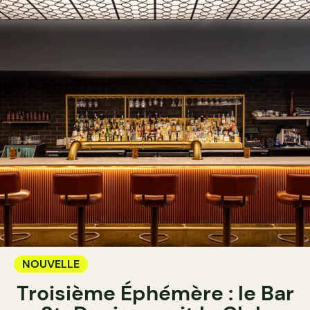
NOUVELLE
Troisième Éphémère : le Bar