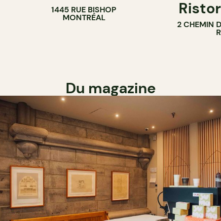
Ristor
1445 RUE BISHOP
MONTRÉAL
2 CHEMIN 
Du magazine