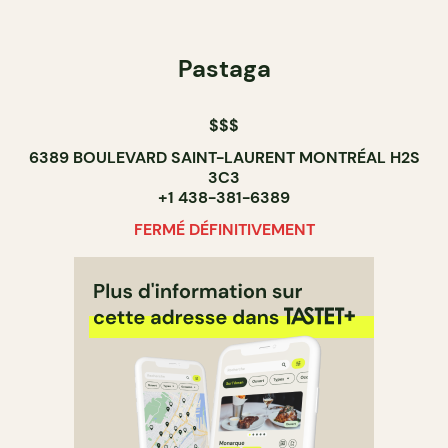
Pastaga
$$$
6389 BOULEVARD SAINT-LAURENT MONTRÉAL H2S
3C3
+1 438-381-6389
FERMÉ DÉFINITIVEMENT