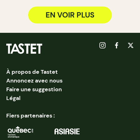
EN VOIR PLUS
À propos de Tastet
Annoncez avec nous
Faire une suggestion
Légal
Fiers partenaires :