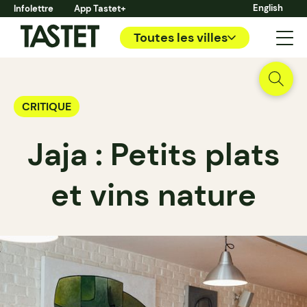
English
Infolettre
App Tastet+
Toutes les villes
CRITIQUE
Jaja : Petits plats
et vins nature