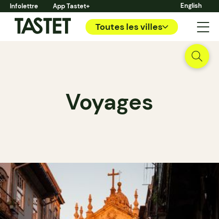
English
Infolettre
App Tastet+
Toutes les villes
Voyages