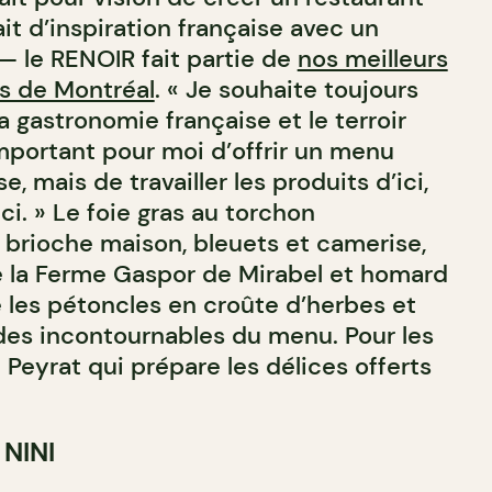
ait d’inspiration française avec un
 le RENOIR fait partie de
nos meilleurs
is de Montréal
. « Je souhaite toujours
la gastronomie française et le terroir
mportant pour moi d’offrir un menu
e, mais de travailler les produits d’ici,
ci. » Le foie gras au torchon
brioche maison, bleuets et camerise,
e la Ferme Gaspor de Mirabel et homard
e les pétoncles en croûte d’herbes et
des incontournables du menu. Pour les
l Peyrat qui prépare les délices offerts
 NINI