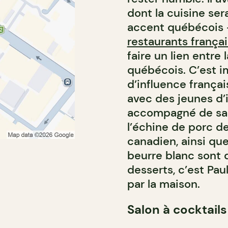
dont la cuisine ser
accent québécois —
restaurants frança
faire un lien entre 
québécois. C’est i
d’influence français
avec des jeunes d’i
accompagné de sa 
l’échine de porc d
canadien, ainsi qu
beurre blanc sont 
desserts, c’est Pau
par la maison.
Salon à cocktails