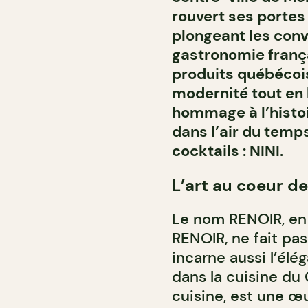
rouvert ses portes
plongeant les conv
gastronomie franç
produits québécoi
modernité tout en h
hommage à l’histoi
dans l’air du temp
cocktails : NINI.
L’art au coeur de
Le nom RENOIR, en
RENOIR, ne fait pas
incarne aussi l’élé
dans la cuisine du 
cuisine, est une œuv