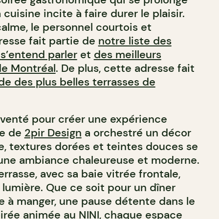
 cuisine incite à faire durer le plaisir.
alme, le personnel courtois et
resse fait partie de
notre liste des
 s’entend parler
et
des meilleurs
de Montréal
.
De plus, cette adresse fait
de des plus belles terrasses de
nventé pour créer une expérience
pe de
2pir Design
a orchestré un décor
e, textures dorées et teintes douces se
 une ambiance chaleureuse et moderne.
errasse, avec sa baie vitrée frontale,
 lumière. Que ce soit pour un dîner
lle à manger, une pause détente dans le
oirée animée au NINI, chaque espace