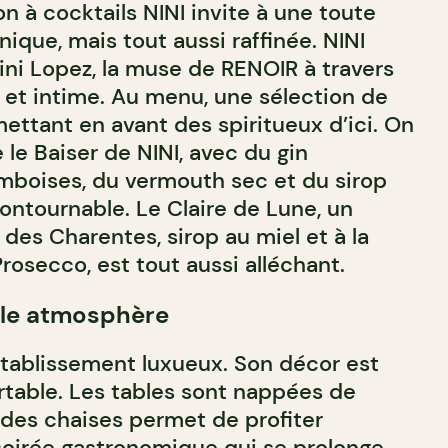
on à cocktails NINI invite à une toute
ique, mais tout aussi raffinée. NINI
i Lopez, la muse de RENOIR à travers
et intime. Au menu, une sélection de
mettant en avant des spiritueux d’ici. On
le Baiser de NINI, avec du gin
mboises, du vermouth sec et du sirop
contournable. Le Claire de Lune, un
des Charentes, sirop au miel et à la
Prosecco, est tout aussi alléchant.
lle atmosphère
tablissement luxueux. Son décor est
ortable. Les tables sont nappées de
 des chaises permet de profiter
oirée gastronomique qui se prolonge