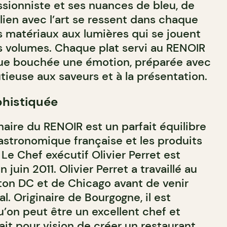
ionniste et ses nuances de bleu, de
 lien avec l’art se ressent dans chaque
s matériaux aux lumières qui se jouent
s volumes. Chaque plat servi au RENOIR
que bouchée une émotion, préparée avec
tieuse aux saveurs et à la présentation.
histiquée
naire du RENOIR est un parfait équilibre
gastronomique française et les produits
Le Chef exécutif Olivier Perret est
n juin 2011. Olivier Perret a travaillé au
ton DC et de Chicago avant de venir
al. Originaire de Bourgogne, il est
u’on peut être un excellent chef et
vait pour vision de créer un restaurant