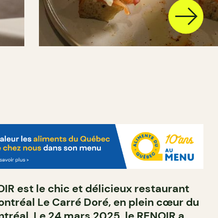
IR est le chic et délicieux restaurant
Montréal Le Carré Doré, en plein cœur du
ntréal. Le 24 mars 2025, le RENOIR a