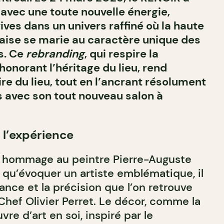
 avec une toute nouvelle énergie,
ives dans un univers raffiné où la haute
aise se marie au caractère unique des
s. Ce
rebranding
, qui respire la
onorant l’héritage du lieu, rend
re du lieu, tout en l’ancrant résolument
s avec son tout nouveau salon à
 l’expérience
 hommage au peintre Pierre-Auguste
 qu’évoquer un artiste emblématique, il
gance et la précision que l’on retrouve
Chef Olivier Perret. Le décor, comme la
re d’art en soi, inspiré par le