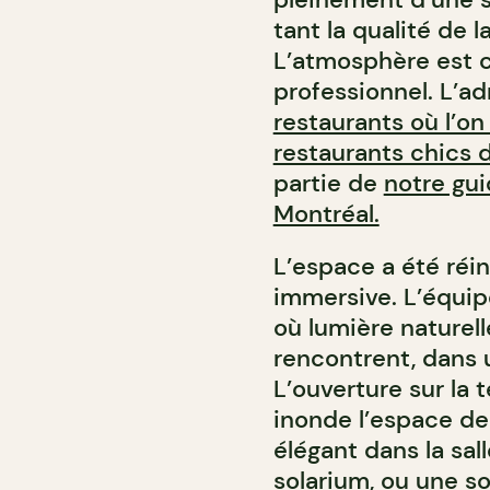
tant la qualité de la
L’atmosphère est c
professionnel. L’ad
restaurants où l’on
restaurants chics 
partie de
notre gui
Montréal.
L’espace a été réi
immersive. L’équi
où lumière naturell
rencontrent, dans
L’ouverture sur la t
inonde l’espace de
élégant dans la sa
solarium, ou une s