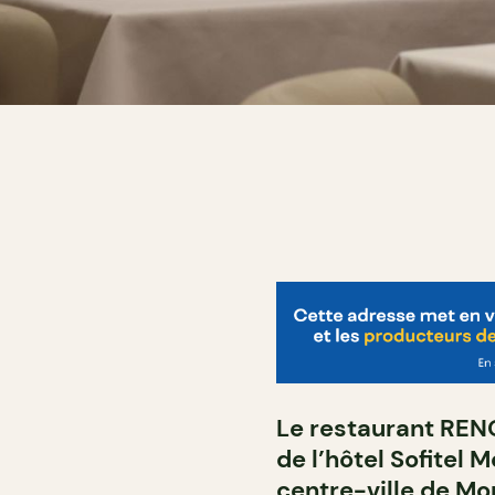
Le restaurant RENO
de l’hôtel Sofitel 
centre-ville de Mo